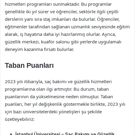
hizmetleri programları sunmaktadır. Bu programlar
genellikle iki yıl sürer ve öğrenciler, sektörle ilgili çeşitli
derslerin yanı sıra staj imkanları da bulurlar. Öğrenciler,
eğitmenler tarafından sağlanan uzmanlık seviyesinde eğitim
alarak, iş hayatına daha iyi hazırlanmış olurlar. Ayrıca,
güzellik merkezi, kuaför salonu gibi yerlerde uygulamalı
deneyim kazanma fırsatı bulurlar.
Taban Puanları
2023 yılı itibarıyla, saç bakımı ve güzellik hizmetleri
programlarına olan ilgi artmıştır. Bu durum, taban
puanlarının da yükselmesine neden olmuştur. Taban
puanları, her yıl değişkenlik göstermekle birlikte, 2023 yılı
için bazı üniversitelerdeki yönelişleri şu şekilde
özetleyebiliriz:
İstanbul Üniversitesi – Saç Bakımı ve Güzellik