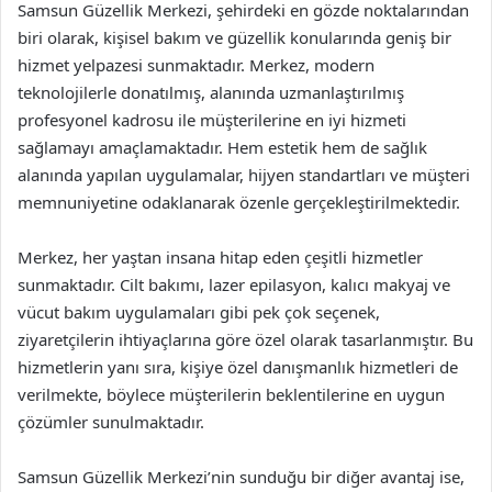
Samsun Güzellik Merkezi, şehirdeki en gözde noktalarından
biri olarak, kişisel bakım ve güzellik konularında geniş bir
hizmet yelpazesi sunmaktadır. Merkez, modern
teknolojilerle donatılmış, alanında uzmanlaştırılmış
profesyonel kadrosu ile müşterilerine en iyi hizmeti
sağlamayı amaçlamaktadır. Hem estetik hem de sağlık
alanında yapılan uygulamalar, hijyen standartları ve müşteri
memnuniyetine odaklanarak özenle gerçekleştirilmektedir.
Merkez, her yaştan insana hitap eden çeşitli hizmetler
sunmaktadır. Cilt bakımı, lazer epilasyon, kalıcı makyaj ve
vücut bakım uygulamaları gibi pek çok seçenek,
ziyaretçilerin ihtiyaçlarına göre özel olarak tasarlanmıştır. Bu
hizmetlerin yanı sıra, kişiye özel danışmanlık hizmetleri de
verilmekte, böylece müşterilerin beklentilerine en uygun
çözümler sunulmaktadır.
Samsun Güzellik Merkezi’nin sunduğu bir diğer avantaj ise,