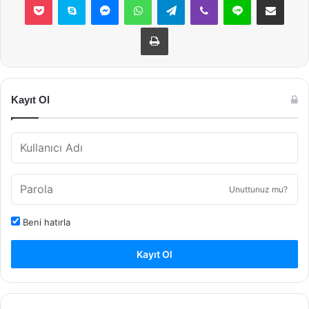
Yazdır
Kayıt Ol
Unuttunuz mu?
Beni hatırla
Kayıt Ol