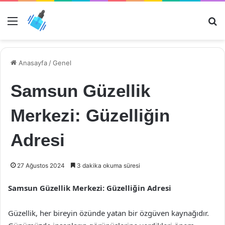
Menü
Ar
Anasayfa
/
Genel
Samsun Güzellik
Merkezi: Güzelliğin
Adresi
27 Ağustos 2024
3 dakika okuma süresi
Samsun Güzellik Merkezi: Güzelliğin Adresi
Güzellik, her bireyin özünde yatan bir özgüven kaynağıdır.