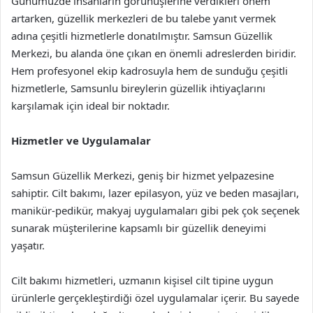
Günümüzde insanların görünüşlerine verdikleri önem
artarken, güzellik merkezleri de bu talebe yanıt vermek
adına çeşitli hizmetlerle donatılmıştır. Samsun Güzellik
Merkezi, bu alanda öne çıkan en önemli adreslerden biridir.
Hem profesyonel ekip kadrosuyla hem de sunduğu çeşitli
hizmetlerle, Samsunlu bireylerin güzellik ihtiyaçlarını
karşılamak için ideal bir noktadır.
Hizmetler ve Uygulamalar
Samsun Güzellik Merkezi, geniş bir hizmet yelpazesine
sahiptir. Cilt bakımı, lazer epilasyon, yüz ve beden masajları,
manikür-pedikür, makyaj uygulamaları gibi pek çok seçenek
sunarak müşterilerine kapsamlı bir güzellik deneyimi
yaşatır.
Cilt bakımı hizmetleri, uzmanın kişisel cilt tipine uygun
ürünlerle gerçekleştirdiği özel uygulamalar içerir. Bu sayede