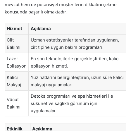
mevcut hem de potansiyel müşterilerin dikkatini çekme
konusunda başarılı olmaktadır.
Hizmet
Açıklama
Cilt
Uzman estetisyenler tarafından uygulanan,
Bakımı
cilt tipine uygun bakım programları.
Lazer
En son teknolojilerle gerçekleştirilen, kalıcı
Epilasyon
epilasyon hizmeti.
Kalıcı
Yüz hatlarını belirginleştiren, uzun süre kalıcı
Makyaj
makyaj uygulamaları.
Detoks programları ve spa hizmetleri ile
Vücut
sükunet ve sağlıklı görünüm için
Bakımı
uygulamalar.
Etkinlik
Açıklama