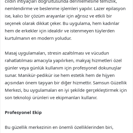
cildin ihtiyaçları doğrultusunda derinlemesine temizlik,
nemlendirme ve beslenme işlemleri yapılır. Lazer epilasyon
ise, kalıcı bir çözüm arayanlar için ağrısız ve etkili bir
seçenek olarak dikkat çeker. Bu uygulama, hem kadınlar
hem de erkekler için idealdir ve istenmeyen tüylerden
kurtulmanın en modern yoludur.
Masaj uygulamaları, stresin azaltılması ve vücudun
rahatlatılması amacıyla yapılırken, makyaj hizmetleri özel
günler veya günlük kullanım için profesyonel dokunuşlar
sunar. Manikür-pedikür ise hem estetik hem de hijyen
açısından önem taşıyan bir diğer hizmettir. Samsun Güzellik
Merkezi, bu uygulamaları en iyi şekilde gerçekleştirmek için
son teknoloji ürünleri ve ekipmanları kullanır.
Profesyonel Ekip
Bu güzellik merkezinin en önemli özelliklerinden biri,