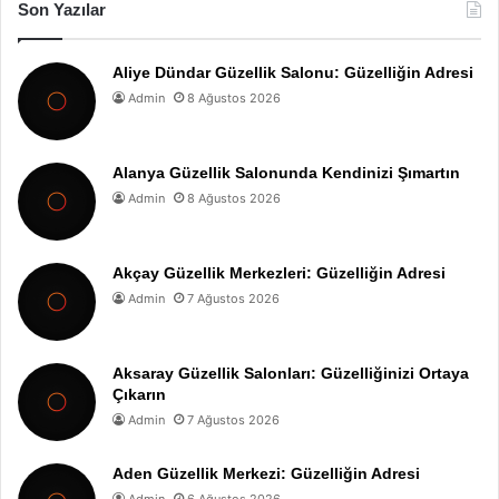
Son Yazılar
Aliye Dündar Güzellik Salonu: Güzelliğin Adresi
Admin
8 Ağustos 2026
Alanya Güzellik Salonunda Kendinizi Şımartın
Admin
8 Ağustos 2026
Akçay Güzellik Merkezleri: Güzelliğin Adresi
Admin
7 Ağustos 2026
Aksaray Güzellik Salonları: Güzelliğinizi Ortaya
Çıkarın
Admin
7 Ağustos 2026
Aden Güzellik Merkezi: Güzelliğin Adresi
Admin
6 Ağustos 2026