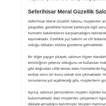
Seferihisar Meral Güzellik Sa
Seferihisar Meral Güzellik Salonu, müşterileri 
şikayetler, genellikle hizmet kalitesiyle ilgili s
hizmetin beklentilerini karşılamadığını belirtere
taşımaktadır. Özellikle yüz bakımı ve cilt tedavi
olduğu iddiaları sıklıkla gündeme gelmektedir.
Bir diğer yaygın şikayet, salonun hijyen standartl
temizliğinin yetersiz olduğunu ve kullanılan mal
gibi doğrudan ciltle temas eden hizmetlerde h
endişe verici bir konu olarak öne çıkmaktadır. H
sorunlarına yol açabileceği gibi, müşterilerin g
Ayrıca, salonun personelinin müşteri ilişkileri
bulunmaktadır. Bazı müşteriler, çalışanların ilgi
dikkate almadığını belirtmiştir. Müşteri memn