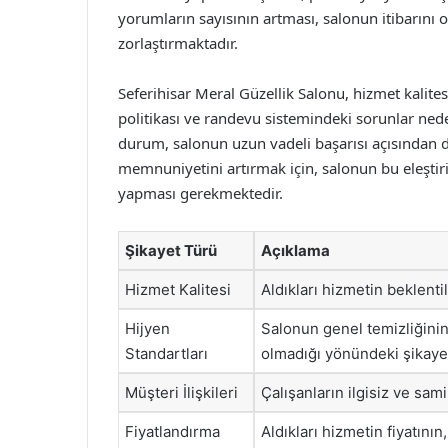
yorumların sayısının artması, salonun itibarını
zorlaştırmaktadır.
Seferihisar Meral Güzellik Salonu, hizmet kalitesi,
politikası ve randevu sistemindeki sorunlar ned
durum, salonun uzun vadeli başarısı açısından 
memnuniyetini artırmak için, salonun bu eleştiri
yapması gerekmektedir.
Şikayet Türü
Açıklama
Hizmet Kalitesi
Aldıkları hizmetin beklenti
Hijyen
Salonun genel temizliğinin
Standartları
olmadığı yönündeki şikayet
Müşteri İlişkileri
Çalışanların ilgisiz ve sam
Fiyatlandırma
Aldıkları hizmetin fiyatının