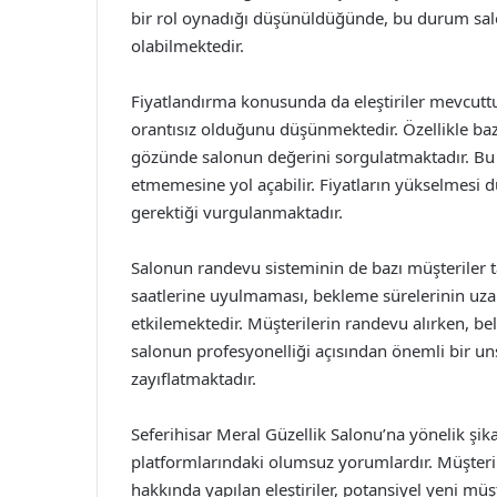
bir rol oynadığı düşünüldüğünde, bu durum sal
olabilmektedir.
Fiyatlandırma konusunda da eleştiriler mevcuttur.
orantısız olduğunu düşünmektedir. Özellikle bazı
gözünde salonun değerini sorgulatmaktadır. Bu d
etmemesine yol açabilir. Fiyatların yükselmesi 
gerektiği vurgulanmaktadır.
Salonun randevu sisteminin de bazı müşteriler t
saatlerine uyulmaması, bekleme sürelerinin uz
etkilemektedir. Müşterilerin randevu alırken, bel
salonun profesyonelliği açısından önemli bir un
zayıflatmaktadır.
Seferihisar Meral Güzellik Salonu’na yönelik şik
platformlarındaki olumsuz yorumlardır. Müşteril
hakkında yapılan eleştiriler, potansiyel yeni mü