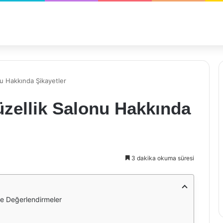
nu Hakkında Şikayetler
üzellik Salonu Hakkında
3 dakika okuma süresi
 ve Değerlendirmeler