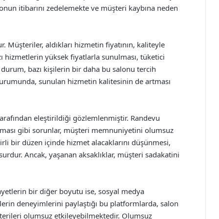
onun itibarını zedelemekte ve müşteri kaybına neden
 Müşteriler, aldıkları hizmetin fiyatının, kaliteyle
 hizmetlerin yüksek fiyatlarla sunulması, tüketici
urum, bazı kişilerin bir daha bu salonu tercih
durumunda, sunulan hizmetin kalitesinin de artması
arafından eleştirildiği gözlemlenmiştir. Randevu
aması gibi sorunlar, müşteri memnuniyetini olumsuz
irli bir düzen içinde hizmet alacaklarını düşünmesi,
surdur. Ancak, yaşanan aksaklıklar, müşteri sadakatini
ayetlerin bir diğer boyutu ise, sosyal medya
erin deneyimlerini paylaştığı bu platformlarda, salon
şterileri olumsuz etkileyebilmektedir. Olumsuz