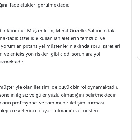
nı ifade ettikleri görülmektedir.
bir konudur. Müşterilerin, Meral Güzellik Salonu’ndaki
maktadır. Özellikle kullanılan aletlerin temizliği ve
orumlar, potansiyel müşterilerin aklında soru işaretleri
ri ve enfeksiyon riskleri gibi ciddi sorunlara yol
ekmektedir.
 müşteriyle olan iletişimi de büyük bir rol oynamaktadır.
onelin ilgisiz ve güler yüzlü olmadığını belirtmektedir.
arın profesyonel ve samimi bir iletişim kurması
taleplere yeterince duyarlı olmadığı ve müşteri