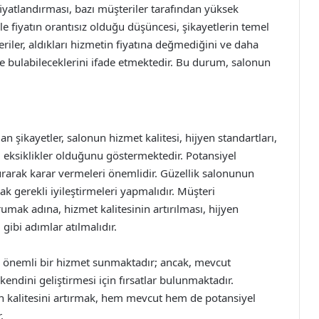
iyatlandırması, bazı müşteriler tarafından yüksek
le fiyatın orantısız olduğu düşüncesi, şikayetlerin temel
riler, aldıkları hizmetin fiyatına değmediğini ve daha
de bulabileceklerini ifade etmektedir. Bu durum, salonun
n şikayetler, salonun hizmet kalitesi, hijyen standartları,
ı eksiklikler olduğunu göstermektedir. Potansiyel
rarak karar vermeleri önemlidir. Güzellik salonunun
ak gerekli iyileştirmeleri yapmalıdır. Müşteri
mak adına, hizmet kalitesinin artırılması, hijyen
gibi adımlar atılmalıdır.
çin önemli bir hizmet sunmaktadır; ancak, mevcut
ndini geliştirmesi için fırsatlar bulunmaktadır.
un kalitesini artırmak, hem mevcut hem de potansiyel
.