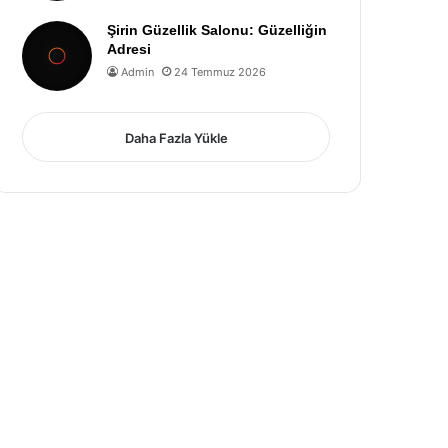
Şirin Güzellik Salonu: Güzelliğin
Adresi
Admin
24 Temmuz 2026
Daha Fazla Yükle