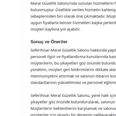
Meral Güzellik Salonu’nda sunulan hizmetlerin f
bulunmuştur. Özellikle verilen hizmetin kalitesiy
sebeplerinden biri olarak öne çıkmaktadır. Müşte
uygun fiyatlarla benzer hizmetleri başka yerler
müşteri kaybına yol açabilir.
Sonuç ve Öneriler
Seferihisar Meral Güzellik Salonu hakkında yapıla
personel ilgisi ve fiyatlandırma konularında baz
müşterilerin, bu şikayetleri göz önünde bulundu
yönetimi, müşteri geri bildirimlerini dikkate alar
memnuniyetini artırmak ve salonun itibarını koru
standartlarının yükseltilmesi ve personel eğitimi 
Seferihisar Meral Güzellik Salonu, yerel halk i
şikayetler göz önünde bulundurularak, salonun ke
Müşterilerin beklentilerini karşılamak ve salon
müşteriler için olumlu bir deneyim sağlayacaktır