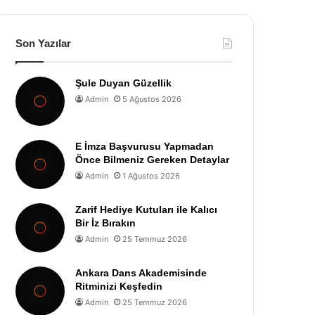
Son Yazılar
Şule Duyan Güzellik
Admin
5 Ağustos 2026
E İmza Başvurusu Yapmadan
Önce Bilmeniz Gereken Detaylar
Admin
1 Ağustos 2026
Zarif Hediye Kutuları ile Kalıcı
Bir İz Bırakın
Admin
25 Temmuz 2026
Ankara Dans Akademisinde
Ritminizi Keşfedin
Admin
25 Temmuz 2026