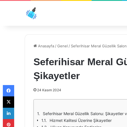
Anasayfa
/
Genel
/
Seferihisar Meral Güzellik Salo
Seferihisar Meral G
Şikayetler
Facebook
24 Kasım 2024
X
LinkedIn
Seferihisar Meral Güzellik Salonu: Şikayetler
Pinterest
Hizmet Kalitesi Üzerine Şikayetler