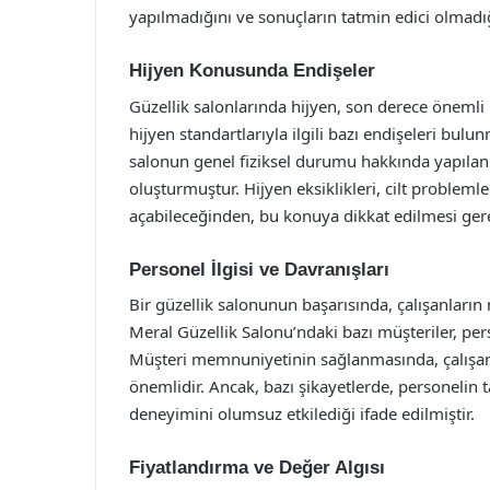
yapılmadığını ve sonuçların tatmin edici olmadığı
Hijyen Konusunda Endişeler
Güzellik salonlarında hijyen, son derece önemli 
hijyen standartlarıyla ilgili bazı endişeleri bulun
salonun genel fiziksel durumu hakkında yapılan y
oluşturmuştur. Hijyen eksiklikleri, cilt problemle
açabileceğinden, bu konuya dikkat edilmesi ger
Personel İlgisi ve Davranışları
Bir güzellik salonunun başarısında, çalışanların
Meral Güzellik Salonu’ndaki bazı müşteriler, pers
Müşteri memnuniyetinin sağlanmasında, çalışanl
önemlidir. Ancak, bazı şikayetlerde, personelin 
deneyimini olumsuz etkilediği ifade edilmiştir.
Fiyatlandırma ve Değer Algısı