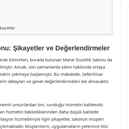
kayetler
onu: Şikayetler ve Değerlendirmeler
 olarak bilinirken, burada bulunan Meral Güzellik Salonu da
lmiştir. Ancak, son zamanlarda salon hakkında ortaya
ikkatini çekmeye başlamıştır. Bu makalede, Seferihisar
rin detayları ve genel değerlendirmeleri ele alınacaktır.
önemli unsurlardan biri, sunduğu hizmetin kalitesidir.
ları hizmetin beklediklerinden daha düşük kalitede
ilasyon hizmetleriyle ilgili şikayetler, salonun müşteri
ıkmaktadır. Müşterilerin, uygulamaların yeterince titiz