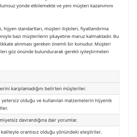
 olumsuz yönde etkilemekte ve yeni müşteri kazanımını
 hijyen standartları, müşteri ilişkileri, fiyatlandırma
eniyle bazı müşterilerin şikayetine maruz kalmaktadır. Bu
dikkate alınması gereken önemli bir konudur. Müşteri
leri göz önünde bulundurarak gerekli iyileştirmeleri
lerini karşılamadığını belirten müşteriler.
 yetersiz olduğu ve kullanılan malzemelerin hijyenik
ler.
imiyetsiz davrandığına dair yorumlar.
, kaliteyle orantısız olduğu yönündeki eleştiriler.