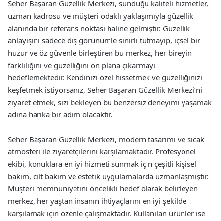
Seher Başaran Güzellik Merkezi, sunduğu kaliteli hizmetler,
uzman kadrosu ve müşteri odaklı yaklaşımıyla güzellik
alanında bir referans noktası haline gelmiştir. Güzellik
anlayışını sadece dış görünümle sınırlı tutmayıp, içsel bir
huzur ve öz güvenle birleştiren bu merkez, her bireyin
farklılığını ve güzelliğini ön plana çıkarmayı
hedeflemektedir. Kendinizi özel hissetmek ve güzelliğinizi
keşfetmek istiyorsanız, Seher Başaran Güzellik Merkezi’ni
ziyaret etmek, sizi bekleyen bu benzersiz deneyimi yaşamak
adına harika bir adım olacaktır.
Seher Başaran Güzellik Merkezi, modern tasarımı ve sıcak
atmosferi ile ziyaretçilerini karşılamaktadır. Profesyonel
ekibi, konuklara en iyi hizmeti sunmak için çeşitli kişisel
bakım, cilt bakım ve estetik uygulamalarda uzmanlaşmıştır.
Müşteri memnuniyetini öncelikli hedef olarak belirleyen
merkez, her yaştan insanın ihtiyaçlarını en iyi şekilde
karşılamak için özenle çalışmaktadır. Kullanılan ürünler ise