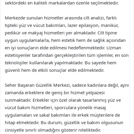
sektördeki en kaliteli markalardan özenle seçilmektedir.
Merkezde sunulan hizmetler arasında cilt analizi, farklı
tipteki yüz ve vücut bakımları, lazer epilasyon, manikür,
pedikür ve makyaj hizmetleri yer almaktadır. Cilt tipine
uygun uygulamalarla, hem estetik hem de sağlık açısından
en iyi sonuçların elde edilmesi hedeflenmektedir. Uzman
estetisyenler tarafından gerçekleştirilen tüm işlemler, en son
teknolojiler kullanılarak yapılmaktadır. Bu sayede hem
güvenli hem de etkili sonuçlar elde edilmektedir.
Seher Başaran Güzellik Merkezi, sadece kadınlara değil, aynı
zamanda erkeklere de geniş bir hizmet yelpazesi
sunmaktadır. Erkekler için özel olarak tasarlanmış yüz ve
vücut bakım hizmetleri, sporculara yönelik masaj
uygulamaları ve sakal bakımları ile erkek müşterilere de
hitap etmektedir. Bu durum, güzellik ve bakım olgusunun
cinsiyetle sınırlı olmadığını gösterir niteliktedir.