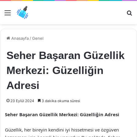
Menü
Ar
Anasayfa
/
Genel
Seher Başaran Güzellik
Merkezi: Güzelliğin
Adresi
23 Eylül 2024
3 dakika okuma süresi
Seher Başaran Güzellik Merkezi: Güzelliğin Adresi
Güzellik, her bireyin kendini iyi hissetmesi ve özgüven