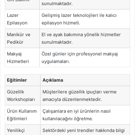
sunulmaktadır.
Lazer
Gelişmiş lazer teknolojileri ile kalıcı
Epilasyon
epilasyon hizmeti.
Manikür ve
El ve ayak bakımına yönelik hizmetler
Pedikür
sunulmaktadır.
Makyaj
Özel günler için profesyonel makyaj
Hizmetleri
uygulamaları.
Eğitimler
Açıklama
Güzellik
Müşterilere güzellik ipuçları verme
Workshopları
amacıyla düzenlenmektedir.
Ürün Kullanım
Çalışanlara en iyi ürünlerin nasıl
Eğitimleri
kullanılacağını öğretme.
Yenilikçi
Sektördeki yeni trendler hakkında bilgi