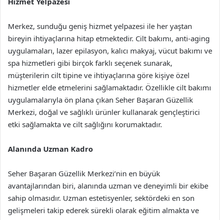
Hizmet Yelpazesi
Merkez, sunduğu geniş hizmet yelpazesi ile her yaştan
bireyin ihtiyaçlarına hitap etmektedir. Cilt bakımı, anti-aging
uygulamaları, lazer epilasyon, kalıcı makyaj, vücut bakımı ve
spa hizmetleri gibi birçok farklı seçenek sunarak,
müşterilerin cilt tipine ve ihtiyaçlarına göre kişiye özel
hizmetler elde etmelerini sağlamaktadır. Özellikle cilt bakımı
uygulamalarıyla ön plana çıkan Seher Başaran Güzellik
Merkezi, doğal ve sağlıklı ürünler kullanarak gençleştirici
etki sağlamakta ve cilt sağlığını korumaktadır.
Alanında Uzman Kadro
Seher Başaran Güzellik Merkezi’nin en büyük
avantajlarından biri, alanında uzman ve deneyimli bir ekibe
sahip olmasıdır. Uzman estetisyenler, sektördeki en son
gelişmeleri takip ederek sürekli olarak eğitim almakta ve