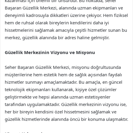
kazanması için önemli bir unsurdur. Bu noktada, Seher
Başaran Güzellik Merkezi, alanında uzman ekipmanları ve
deneyimli kadrosuyla dikkatleri üzerine çekiyor. Hem fiziksel
hem de ruhsal olarak bireylerin kendilerini daha iyi
hissetmelerini sağlamak amacıyla çeşitli hizmetler sunan bu
merkez, güzellik alanında bir adres haline gelmiştir.
Güzellik Merkezinin Vizyonu ve Misyonu
Seher Başaran Güzellik Merkezi, misyonu doğrultusunda
müşterilerine hem estetik hem de sağlık açısından faydalı
hizmetler sunmayı amaçlamaktadır. Bu amaçla, en güncel
teknolojik ekipmanları kullanarak, kişiye özel çözümler
geliştirmekte ve hepsi alanında uzman estetisyenler
tarafından uygulamaktadır. Güzellik merkezinin vizyonu ise,
her bir bireyin kendisini özel hissetmesini sağlamak ve
güzellik hizmetlerinde alanında öncü bir konuma ulaşmaktır.