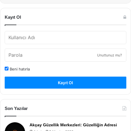
Kayıt Ol
Unuttunuz mu?
Beni hatırla
Kayıt Ol
Son Yazılar
Akçay Güzellik Merkezleri: Güzelliğin Adresi