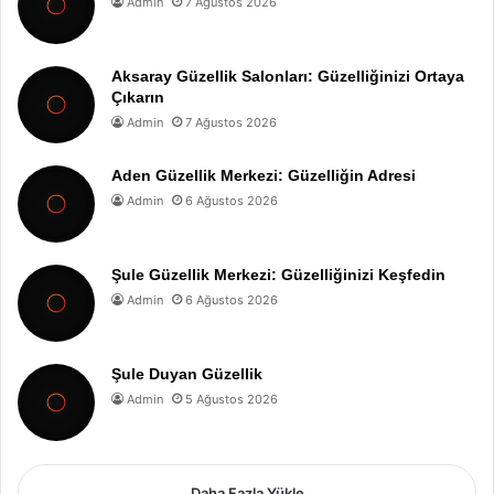
Admin
7 Ağustos 2026
Aksaray Güzellik Salonları: Güzelliğinizi Ortaya
Çıkarın
Admin
7 Ağustos 2026
Aden Güzellik Merkezi: Güzelliğin Adresi
Admin
6 Ağustos 2026
Şule Güzellik Merkezi: Güzelliğinizi Keşfedin
Admin
6 Ağustos 2026
Şule Duyan Güzellik
Admin
5 Ağustos 2026
Daha Fazla Yükle