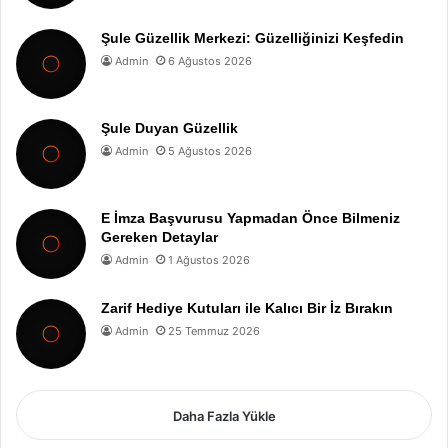
Şule Güzellik Merkezi: Güzelliğinizi Keşfedin
Admin
6 Ağustos 2026
Şule Duyan Güzellik
Admin
5 Ağustos 2026
E İmza Başvurusu Yapmadan Önce Bilmeniz
Gereken Detaylar
Admin
1 Ağustos 2026
Zarif Hediye Kutuları ile Kalıcı Bir İz Bırakın
Admin
25 Temmuz 2026
Daha Fazla Yükle