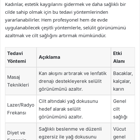
Kadınlar, estetik kaygılarını gidermek ve daha sağlıklı bir
cilde sahip olmak için bu tedavi yöntemlerinden
yararlanabilirler. Hem profesyonel hem de evde
uygulanabilecek çeşitli yöntemlerle, selülit görünümünü
azaltmak ve cilt sağlığını artırmak mümkündür.
Tedavi
Etki
Açıklama
Yöntemi
Alanı
Kan akışını artırarak ve lenfatik
Bacaklar,
Masaj
drenajı destekleyerek selülit
kalçalar,
Teknikleri
görünümünü azaltır.
karın
Cilt altındaki yağ dokusunu
Genel
Lazer/Radyo
hedef alarak selülit
cilt
Frekansı
görünümünü azaltır.
sağlığı
Sağlıklı beslenme ve düzenli
Vücut
Diyet ve
egzersiz ile yağ dokusunu
genel