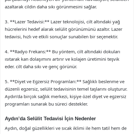
azaltarak cildin daha sıkı görünmesini sağlar.
3. **Lazer Tedavisi:** Lazer teknolojisi, cilt altındaki yağ
hücrelerini hedef alarak selülit görünümünü azaltır. Lazer
tedavisi, hızlı ve etkili sonuçlar sunabilen bir seçenektir.
4. **Radyo Frekans:** Bu yöntem, cilt altındaki dokuları
ısıtarak kan dolaşımını artırır ve kolajen üretimini teşvik
eder. cilt daha sıkı ve genç görünür.
5. **Diyet ve Egzersiz Programları:** Sağlıklı beslenme ve
düzenli egzersiz, selülit tedavisinin temel taşlarını oluşturur.
Aydın’da birçok sağlık merkezi, kişiye özel diyet ve egzersiz
programları sunarak bu süreci destekler.
Aydın’da Selülit Tedavisi İçin Nedenler
Aydın, doğal güzellikleri ve sıcak iklimi ile hem tatil hem de