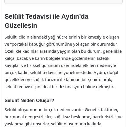
Selülit Tedavisi ile Aydın’da
Güzelleşin
Selülit, cildin altındaki yağ hücrelerinin birikmesiyle oluşan
ve “portakal kabuğu” görünümüne yol açan bir durumdur.
Özellikle kadınlar arasında yaygın olan bu durum, genellikle
kalça, bacak ve karın bölgelerinde gözlemlenir. Estetik
kaygılar ve fiziksel görünüm üzerindeki etkileri nedeniyle
birçok kadın selülit tedavisine yönelmektedir. Aydın, doğal
güzellikleri ve sağlık turizmi ile tanınan bir şehir olarak,
selülit tedavisi için ideal bir destinasyon haline gelmiştir.
Selülit Neden Oluşur?
Selülit oluşumunun birçok nedeni vardır. Genetik faktörler,
hormonal dengesizlikler, sağlıksız beslenme, hareketsizlik ve
yaşlanma gibi unsurlar, selülit oluşumuna katkıda