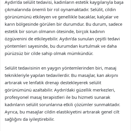
Aydın’da selülit tedavisi, kadınların estetik kaygılarıyla başa
çıkmalarında önemli bir rol oynamaktadır. Selülit, cildin
görünümünü etkileyen ve genellikle bacaklar, kalçalar ve
karın bölgesinde görülen bir durumdur. Bu durum, sadece
estetik bir sorun olmanın ötesinde, birçok kadının
özgüvenini de etkileyebilir. Aydın’da sunulan çeşitli tedavi
yöntemleri sayesinde, bu durumdan kurtulmak ve daha
pürüzsüz bir cilde sahip olmak mümkündür.
Selülit tedavisinin en yaygın yöntemlerinden biri, masaj
teknikleriyle yapılan tedavilerdir. Bu masajlar, kan akışını
artırarak ve lenfatik drenajı destekleyerek selülit
görünümünü azaltabilir. Aydın’daki güzellik merkezleri,
profesyonel masaj terapistleri ile bu hizmeti sunarak
kadınların selülit sorunlarına etkili çözümler sunmaktadır.
Ayrıca, bu masajlar cildin elastikiyetini artırarak genel cilt
sağlığını da iyileştirebilir.