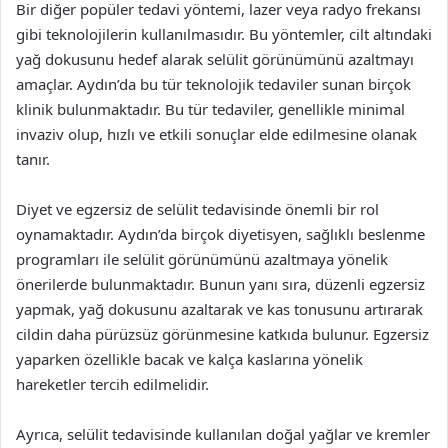
Bir diğer popüler tedavi yöntemi, lazer veya radyo frekansı
gibi teknolojilerin kullanılmasıdır. Bu yöntemler, cilt altındaki
yağ dokusunu hedef alarak selülit görünümünü azaltmayı
amaçlar. Aydın’da bu tür teknolojik tedaviler sunan birçok
klinik bulunmaktadır. Bu tür tedaviler, genellikle minimal
invaziv olup, hızlı ve etkili sonuçlar elde edilmesine olanak
tanır.
Diyet ve egzersiz de selülit tedavisinde önemli bir rol
oynamaktadır. Aydın’da birçok diyetisyen, sağlıklı beslenme
programları ile selülit görünümünü azaltmaya yönelik
önerilerde bulunmaktadır. Bunun yanı sıra, düzenli egzersiz
yapmak, yağ dokusunu azaltarak ve kas tonusunu artırarak
cildin daha pürüzsüz görünmesine katkıda bulunur. Egzersiz
yaparken özellikle bacak ve kalça kaslarına yönelik
hareketler tercih edilmelidir.
Ayrıca, selülit tedavisinde kullanılan doğal yağlar ve kremler