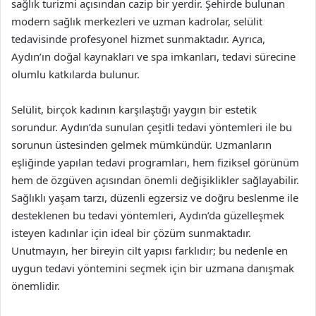
sağlık turizmi açısından cazip bir yerdir. Şehirde bulunan
modern sağlık merkezleri ve uzman kadrolar, selülit
tedavisinde profesyonel hizmet sunmaktadır. Ayrıca,
Aydın’ın doğal kaynakları ve spa imkanları, tedavi sürecine
olumlu katkılarda bulunur.
Selülit, birçok kadının karşılaştığı yaygın bir estetik
sorundur. Aydın’da sunulan çeşitli tedavi yöntemleri ile bu
sorunun üstesinden gelmek mümkündür. Uzmanların
eşliğinde yapılan tedavi programları, hem fiziksel görünüm
hem de özgüven açısından önemli değişiklikler sağlayabilir.
Sağlıklı yaşam tarzı, düzenli egzersiz ve doğru beslenme ile
desteklenen bu tedavi yöntemleri, Aydın’da güzelleşmek
isteyen kadınlar için ideal bir çözüm sunmaktadır.
Unutmayın, her bireyin cilt yapısı farklıdır; bu nedenle en
uygun tedavi yöntemini seçmek için bir uzmana danışmak
önemlidir.