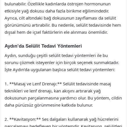
bulunabilir. Özellikle kadınlarda östrojen hormonunun
etkisiyle yağ dokusu daha fazla birikme eğilimindedir.
Ayrıca, cilt altındaki bağ dokusunun zayıflaması da selülit
görünümünü artırabilir. Bu nedenle, selülit tedavisinde hem
dışsal hem de içsel faktörlerin ele alınması önemlidir.
Aydın’da Selülit Tedavi Yöntemleri
Aydın, sunduğu çeşitli selülit tedavi yöntemleri ile bu
sorunu çözmek isteyenler için birçok seçenek sunmaktadır.
İşte Aydın’da uygulanan başlıca selülit tedavi yöntemleri:
1. **Masaj ve Lenf Drenajı:** Selülit tedavisinde masaj
teknikleri ve lenf drenajı, kan akışını artırarak yağ
dokusunun parçalanmasına yardımcı olur. Bu yöntem, cildin
daha pürüzsüz görünmesine katkıda bulunur.
2. **Kavitasyon:** Ses dalgaları kullanarak yağ hücrelerini
parçalamayı hedefleyen bir yöntemdir. Kavitasyon, selülitleri