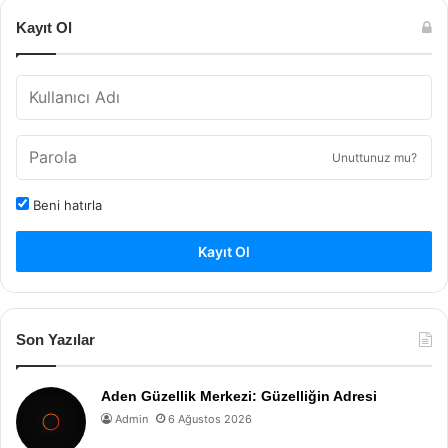
Kayıt Ol
Unuttunuz mu?
Beni hatırla
Kayıt Ol
Son Yazılar
Aden Güzellik Merkezi: Güzelliğin Adresi
Admin
6 Ağustos 2026