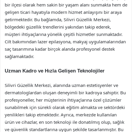
bir ilçesi olarak hem sakin bir yaşam alanı sunmakta hem de
gelişen ticari hayatıyla modern hizmet anlayışını bir araya
getirmektedir. Bu bağlamda, Silivri Güzellik Merkezi,
bölgedeki güzellik trendlerini yakından takip ederek,
müşteri ihtiyaçlarına yönelik çeşitli hizmetler sunmaktadır.
Cilt bakımından lazer epilasyona, makyaj uygulamalarından
saç tasarımına kadar birçok alanda profesyonel destek
sağlamaktadır.
Uzman Kadro ve Hızla Gelişen Teknolojiler
Silivri Güzellik Merkezi, alanında uzman estetisyenler ve
dermatologlardan oluşan deneyimli bir kadroya sahiptir. Bu
profesyoneller, her müşterinin ihtiyaçlarına özel çözümler
sunabilmek için sürekli olarak eğitim almakta ve sektördeki
yenilikleri takip etmektedir. Ayrıca, merkezde kullanılan
ürün ve cihazlar, en son teknoloji ile donatılmış olup, sağlık
ve güvenlik standartlarına uygun şekilde tasarlanmıştır. Bu