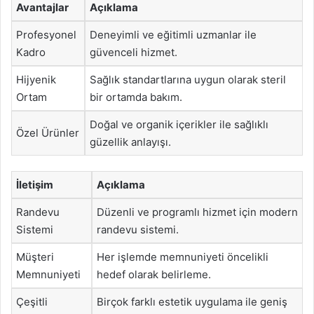
Avantajlar
Açıklama
Profesyonel
Deneyimli ve eğitimli uzmanlar ile
Kadro
güvenceli hizmet.
Hijyenik
Sağlık standartlarına uygun olarak steril
Ortam
bir ortamda bakım.
Doğal ve organik içerikler ile sağlıklı
Özel Ürünler
güzellik anlayışı.
İletişim
Açıklama
Randevu
Düzenli ve programlı hizmet için modern
Sistemi
randevu sistemi.
Müşteri
Her işlemde memnuniyeti öncelikli
Memnuniyeti
hedef olarak belirleme.
Çeşitli
Birçok farklı estetik uygulama ile geniş