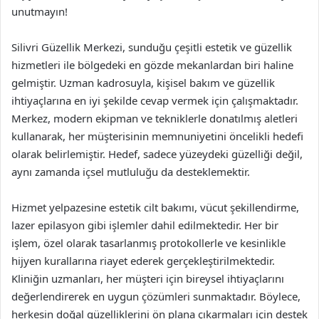
unutmayın!
Silivri Güzellik Merkezi, sunduğu çeşitli estetik ve güzellik
hizmetleri ile bölgedeki en gözde mekanlardan biri haline
gelmiştir. Uzman kadrosuyla, kişisel bakım ve güzellik
ihtiyaçlarına en iyi şekilde cevap vermek için çalışmaktadır.
Merkez, modern ekipman ve tekniklerle donatılmış aletleri
kullanarak, her müşterisinin memnuniyetini öncelikli hedefi
olarak belirlemiştir. Hedef, sadece yüzeydeki güzelliği değil,
aynı zamanda içsel mutluluğu da desteklemektir.
Hizmet yelpazesine estetik cilt bakımı, vücut şekillendirme,
lazer epilasyon gibi işlemler dahil edilmektedir. Her bir
işlem, özel olarak tasarlanmış protokollerle ve kesinlikle
hijyen kurallarına riayet ederek gerçekleştirilmektedir.
Kliniğin uzmanları, her müşteri için bireysel ihtiyaçlarını
değerlendirerek en uygun çözümleri sunmaktadır. Böylece,
herkesin doğal güzelliklerini ön plana çıkarmaları için destek