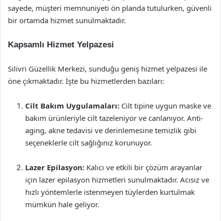
sayede, müşteri memnuniyeti ön planda tutulurken, güvenli
bir ortamda hizmet sunulmaktadır.
Kapsamlı Hizmet Yelpazesi
Silivri Güzellik Merkezi, sunduğu geniş hizmet yelpazesi ile
öne çıkmaktadır. İşte bu hizmetlerden bazıları:
Cilt Bakım Uygulamaları:
Cilt tipine uygun maske ve
bakım ürünleriyle cilt tazeleniyor ve canlanıyor. Anti-
aging, akne tedavisi ve derinlemesine temizlik gibi
seçeneklerle cilt sağlığınız korunuyor.
Lazer Epilasyon:
Kalıcı ve etkili bir çözüm arayanlar
için lazer epilasyon hizmetleri sunulmaktadır. Acısız ve
hızlı yöntemlerle istenmeyen tüylerden kurtulmak
mümkün hale geliyor.