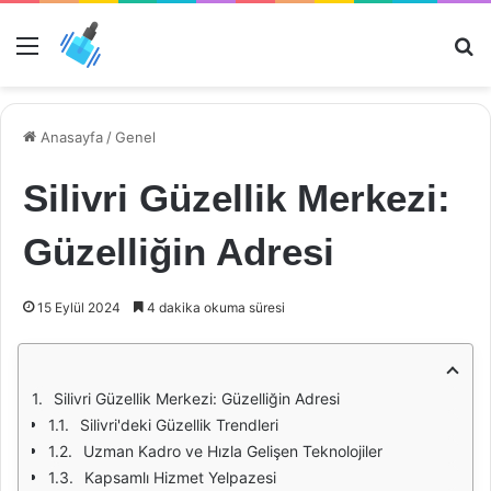
Menü
Ar
Anasayfa
/
Genel
Silivri Güzellik Merkezi:
Güzelliğin Adresi
15 Eylül 2024
4 dakika okuma süresi
Silivri Güzellik Merkezi: Güzelliğin Adresi
Silivri'deki Güzellik Trendleri
Uzman Kadro ve Hızla Gelişen Teknolojiler
Kapsamlı Hizmet Yelpazesi