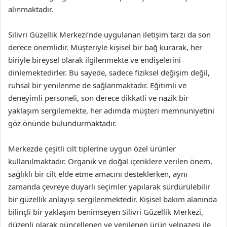
alınmaktadır.
Silivri Güzellik Merkezi’nde uygulanan iletişim tarzı da son
derece önemlidir. Müşteriyle kişisel bir bağ kurarak, her
biriyle bireysel olarak ilgilenmekte ve endişelerini
dinlemektedirler. Bu sayede, sadece fiziksel değişim değil,
ruhsal bir yenilenme de sağlanmaktadır. Eğitimli ve
deneyimli personeli, son derece dikkatli ve nazik bir
yaklaşım sergilemekte, her adımda müşteri memnuniyetini
göz önünde bulundurmaktadır.
Merkezde çeşitli cilt tiplerine uygun özel ürünler
kullanılmaktadır. Organik ve doğal içeriklere verilen önem,
sağlıklı bir cilt elde etme amacını desteklerken, aynı
zamanda çevreye duyarlı seçimler yapılarak sürdürülebilir
bir güzellik anlayışı sergilenmektedir. Kişisel bakım alanında
bilinçli bir yaklaşım benimseyen Silivri Güzellik Merkezi,
düzenli olarak güncellenen ve yenilenen ürün yelpazesi ile