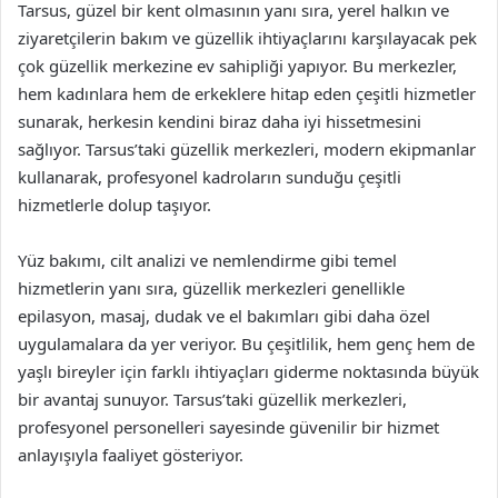
Tarsus, güzel bir kent olmasının yanı sıra, yerel halkın ve
ziyaretçilerin bakım ve güzellik ihtiyaçlarını karşılayacak pek
çok güzellik merkezine ev sahipliği yapıyor. Bu merkezler,
hem kadınlara hem de erkeklere hitap eden çeşitli hizmetler
sunarak, herkesin kendini biraz daha iyi hissetmesini
sağlıyor. Tarsus’taki güzellik merkezleri, modern ekipmanlar
kullanarak, profesyonel kadroların sunduğu çeşitli
hizmetlerle dolup taşıyor.
Yüz bakımı, cilt analizi ve nemlendirme gibi temel
hizmetlerin yanı sıra, güzellik merkezleri genellikle
epilasyon, masaj, dudak ve el bakımları gibi daha özel
uygulamalara da yer veriyor. Bu çeşitlilik, hem genç hem de
yaşlı bireyler için farklı ihtiyaçları giderme noktasında büyük
bir avantaj sunuyor. Tarsus’taki güzellik merkezleri,
profesyonel personelleri sayesinde güvenilir bir hizmet
anlayışıyla faaliyet gösteriyor.