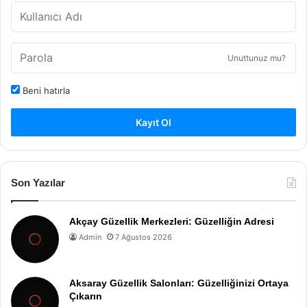
Unuttunuz mu?
Beni hatırla
Kayıt Ol
Son Yazılar
Akçay Güzellik Merkezleri: Güzelliğin Adresi
Admin
7 Ağustos 2026
Aksaray Güzellik Salonları: Güzelliğinizi Ortaya
Çıkarın