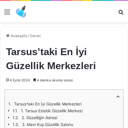
Menü
Ar
Anasayfa
/
Genel
Tarsus’taki En İyi
Güzellik Merkezleri
4 Eylül 2024
4 dakika okuma süresi
Tarsus'taki En İyi Güzellik Merkezleri
1. Tarsus Estetik Güzellik Merkezi
2. Güzelliğin Adresi
3. Mavi Kuş Güzellik Salonu