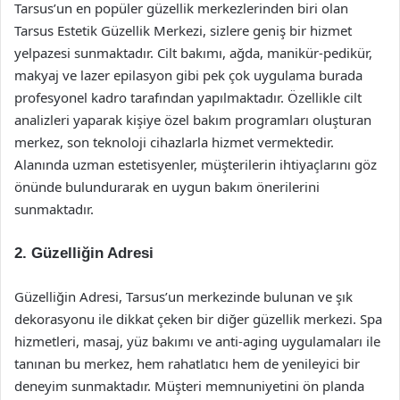
Tarsus’un en popüler güzellik merkezlerinden biri olan
Tarsus Estetik Güzellik Merkezi, sizlere geniş bir hizmet
yelpazesi sunmaktadır. Cilt bakımı, ağda, manikür-pedikür,
makyaj ve lazer epilasyon gibi pek çok uygulama burada
profesyonel kadro tarafından yapılmaktadır. Özellikle cilt
analizleri yaparak kişiye özel bakım programları oluşturan
merkez, son teknoloji cihazlarla hizmet vermektedir.
Alanında uzman estetisyenler, müşterilerin ihtiyaçlarını göz
önünde bulundurarak en uygun bakım önerilerini
sunmaktadır.
2.
Güzelliğin Adresi
Güzelliğin Adresi, Tarsus’un merkezinde bulunan ve şık
dekorasyonu ile dikkat çeken bir diğer güzellik merkezi. Spa
hizmetleri, masaj, yüz bakımı ve anti-aging uygulamaları ile
tanınan bu merkez, hem rahatlatıcı hem de yenileyici bir
deneyim sunmaktadır. Müşteri memnuniyetini ön planda