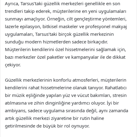
Ayrıca, Tarsus’taki güzellik merkezleri genellikle en son
trendleri takip ederek, müşterilerine en yeni uygulamaları
sunmayı amaçlıyor. Örneğin, cilt gençleştirme yöntemleri,
lazerle epilasyon, bitkisel maskeler ve profesyonel makyaj
uygulamaları, Tarsus’taki birçok güzellik merkezinin
sunduğu modern hizmetlerden sadece birkaçıdır.
Müşterilerin kendilerini özel hissetmelerini sağlamak için,
bazı merkezler özel paketler ve kampanyalar ile de dikkat
çekiyor.
Güzellik merkezlerinin konforlu atmosferleri, müşterilerin
kendilerini rahat hissetmelerine olanak tanıyor. Rahatlatıcı
bir müzik eşliğinde yapılan yüz ve vücut bakımları, stresin
atılmasına ve zihin dinginliğine yardımcı oluyor. İyi bir
ambiyans, sadece uygulama sırasında değil, aynı zamanda
artık güzellik merkezi ziyaretine bir rutin haline
getirilmesinde de büyük bir rol oynuyor.