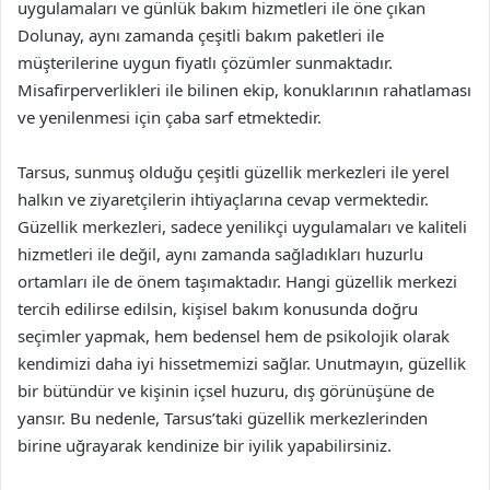
uygulamaları ve günlük bakım hizmetleri ile öne çıkan
Dolunay, aynı zamanda çeşitli bakım paketleri ile
müşterilerine uygun fiyatlı çözümler sunmaktadır.
Misafirperverlikleri ile bilinen ekip, konuklarının rahatlaması
ve yenilenmesi için çaba sarf etmektedir.
Tarsus, sunmuş olduğu çeşitli güzellik merkezleri ile yerel
halkın ve ziyaretçilerin ihtiyaçlarına cevap vermektedir.
Güzellik merkezleri, sadece yenilikçi uygulamaları ve kaliteli
hizmetleri ile değil, aynı zamanda sağladıkları huzurlu
ortamları ile de önem taşımaktadır. Hangi güzellik merkezi
tercih edilirse edilsin, kişisel bakım konusunda doğru
seçimler yapmak, hem bedensel hem de psikolojik olarak
kendimizi daha iyi hissetmemizi sağlar. Unutmayın, güzellik
bir bütündür ve kişinin içsel huzuru, dış görünüşüne de
yansır. Bu nedenle, Tarsus’taki güzellik merkezlerinden
birine uğrayarak kendinize bir iyilik yapabilirsiniz.