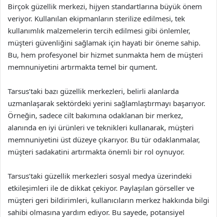
Birçok güzellik merkezi, hijyen standartlarına büyük önem
veriyor. Kullanılan ekipmanların sterilize edilmesi, tek
kullanımlık malzemelerin tercih edilmesi gibi önlemler,
müşteri güvenliğini sağlamak için hayati bir öneme sahip.
Bu, hem profesyonel bir hizmet sunmakta hem de müşteri
memnuniyetini artırmakta temel bir qument.
Tarsus’taki bazı güzellik merkezleri, belirli alanlarda
uzmanlaşarak sektördeki yerini sağlamlaştırmayı başarıyor.
Örneğin, sadece cilt bakımına odaklanan bir merkez,
alanında en iyi ürünleri ve teknikleri kullanarak, müşteri
memnuniyetini üst düzeye çıkarıyor. Bu tür odaklanmalar,
müşteri sadakatini artırmakta önemli bir rol oynuyor.
Tarsus’taki güzellik merkezleri sosyal medya üzerindeki
etkileşimleri ile de dikkat çekiyor. Paylaşılan görseller ve
müşteri geri bildirimleri, kullanıcıların merkez hakkında bilgi
sahibi olmasına yardım ediyor. Bu sayede, potansiyel