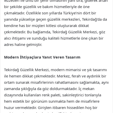
lezzetleri ile ünlü bir şehir olmasının yanı sıra, giderek artan
bir şekilde güzellik ve bakım hizmetleriyle de öne
çıkmaktadır. Özellikle son yıllarda Türkiye’nin dört bir
yanında yükselişe geçen güzellik merkezleri, Tekirdağ’da da
kendine has bir müşteri kitlesi oluşturarak dikkat
çekmektedir. Bu bağlamda, Tekirdağ Güzellik Merkezi, göz
alıcı ihtişamı ve sunduğu kaliteli hizmetlerle öne çıkan bir
adres haline gelmiştir.
Modern İhtiyaçlara Yanıt Veren Tasarım
Tekirdağ Güzellik Merkezi, modern mimarisi ve şık tasarımı
ile hemen dikkat çekmektedir. Merkez, ferah ve aydınlık bir
ortam sunarak misafirlerinin rahatlamasını sağlamakta, aynı
zamanda şıklığıyla da göz doldurmaktadır. İç mekan
dizaynında kullanılan renk paleti, sakinleştirici tonlarıyla
hem estetik bir görünüm sunmakta hem de misafirlere
huzur vermektedir. Girişten itibaren hissedilen hoş bir