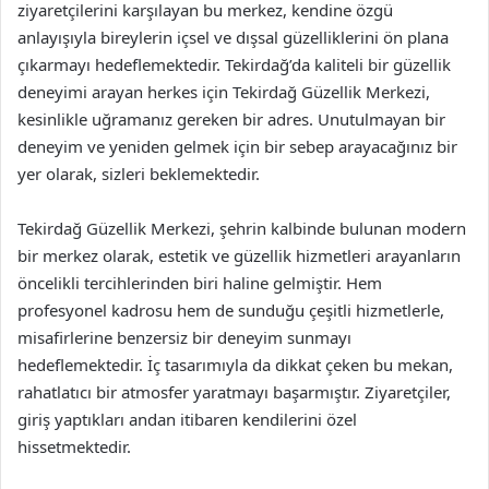
ziyaretçilerini karşılayan bu merkez, kendine özgü
anlayışıyla bireylerin içsel ve dışsal güzelliklerini ön plana
çıkarmayı hedeflemektedir. Tekirdağ’da kaliteli bir güzellik
deneyimi arayan herkes için Tekirdağ Güzellik Merkezi,
kesinlikle uğramanız gereken bir adres. Unutulmayan bir
deneyim ve yeniden gelmek için bir sebep arayacağınız bir
yer olarak, sizleri beklemektedir.
Tekirdağ Güzellik Merkezi, şehrin kalbinde bulunan modern
bir merkez olarak, estetik ve güzellik hizmetleri arayanların
öncelikli tercihlerinden biri haline gelmiştir. Hem
profesyonel kadrosu hem de sunduğu çeşitli hizmetlerle,
misafirlerine benzersiz bir deneyim sunmayı
hedeflemektedir. İç tasarımıyla da dikkat çeken bu mekan,
rahatlatıcı bir atmosfer yaratmayı başarmıştır. Ziyaretçiler,
giriş yaptıkları andan itibaren kendilerini özel
hissetmektedir.