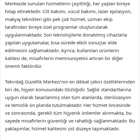
Merkezde sunulan hizmetlerin çeşitliliği, her yaştan bireye
hitap etmektedir. Cilt bakımı, vücut bakımı, lazer epilasyon,
makyaj teknikleri gibi pek çok hizmet, uzman ekip
tarafından bireye özel programlar oluşturularak
uygulanmaktadır. Son teknolojilerle donatılmış cihazlarla
yapılan uygulamalar, kısa sürede etkili sonuçlar elde
edilmesini sağlamaktadır. Ayrıca, kullanılan ürünlerin
kalitesi de, misafirlerin memnuniyetini artıran bir diğer
önemli faktördür.
Tekirdağ Güzellik Merkezi’nin en dikkat çekici özelliklerinden
biri de, hijyen konusundaki titizliğidir. Sağlık standartlarına
uygun olarak tasarlanmış olan tüm alanlarda, sterilizasyon
ve temizlik ön planda tutulmaktadır. Her hizmet öncesinde
ve sonrasında, gerekli tüm hijyenik önlemler alınmakta, bu
sayede misafirlerin güvenliği ve rahatlığı sağlanmaktadır. Bu
yaklaşımlar, hizmet kalitesini üst düzeye taşımaktadır.