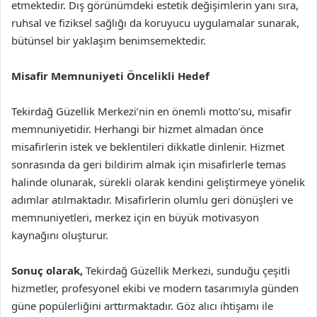
etmektedir. Dış görünümdeki estetik değişimlerin yanı sıra,
ruhsal ve fiziksel sağlığı da koruyucu uygulamalar sunarak,
bütünsel bir yaklaşım benimsemektedir.
Misafir Memnuniyeti Öncelikli Hedef
Tekirdağ Güzellik Merkezi’nin en önemli motto’su, misafir
memnuniyetidir. Herhangi bir hizmet almadan önce
misafirlerin istek ve beklentileri dikkatle dinlenir. Hizmet
sonrasında da geri bildirim almak için misafirlerle temas
halinde olunarak, sürekli olarak kendini geliştirmeye yönelik
adımlar atılmaktadır. Misafirlerin olumlu geri dönüşleri ve
memnuniyetleri, merkez için en büyük motivasyon
kaynağını oluşturur.
Sonuç olarak,
Tekirdağ Güzellik Merkezi, sunduğu çeşitli
hizmetler, profesyonel ekibi ve modern tasarımıyla günden
güne popülerliğini arttırmaktadır. Göz alıcı ihtişamı ile