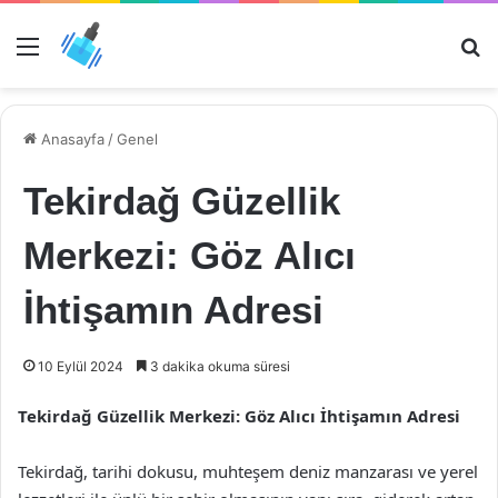
Menü
Ar
Anasayfa
/
Genel
Tekirdağ Güzellik
Merkezi: Göz Alıcı
İhtişamın Adresi
10 Eylül 2024
3 dakika okuma süresi
Tekirdağ Güzellik Merkezi: Göz Alıcı İhtişamın Adresi
Tekirdağ, tarihi dokusu, muhteşem deniz manzarası ve yerel