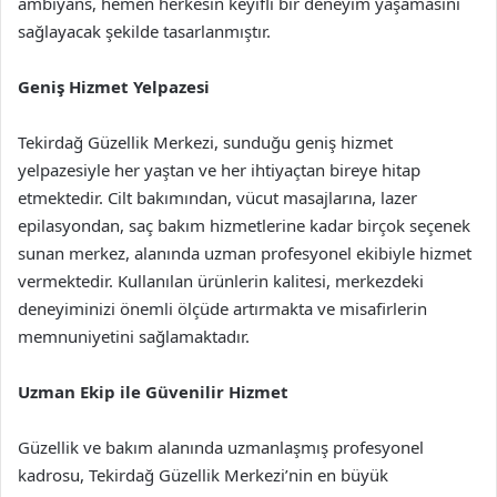
ambiyans, hemen herkesin keyifli bir deneyim yaşamasını
sağlayacak şekilde tasarlanmıştır.
Geniş Hizmet Yelpazesi
Tekirdağ Güzellik Merkezi, sunduğu geniş hizmet
yelpazesiyle her yaştan ve her ihtiyaçtan bireye hitap
etmektedir. Cilt bakımından, vücut masajlarına, lazer
epilasyondan, saç bakım hizmetlerine kadar birçok seçenek
sunan merkez, alanında uzman profesyonel ekibiyle hizmet
vermektedir. Kullanılan ürünlerin kalitesi, merkezdeki
deneyiminizi önemli ölçüde artırmakta ve misafirlerin
memnuniyetini sağlamaktadır.
Uzman Ekip ile Güvenilir Hizmet
Güzellik ve bakım alanında uzmanlaşmış profesyonel
kadrosu, Tekirdağ Güzellik Merkezi’nin en büyük