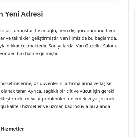
n Yeni Adresi
ından biri olmuştur. İnsanoğlu, hem dış görünümünü hem
r ve teknikler geliştirmiştir. Van ilimiz de bu bağlamda,
la dikkat çekmektedir. Son yıllarda, Van Güzellik Salonu,
rinden biri haline gelmiştir.
i hissetmelerine, öz güvenlerini artırmalarına ve kişisel
anak tanır. Ayrıca, sağlıklı bir cilt ve vücut için gerekli
rçekleştirmek, mevcut problemleri önlemek veya çözmek
duğu kaliteli hizmetler ve uzman kadrosuyla bu alanda
 Hizmetler