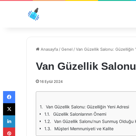
Anasayfa
/
Genel
/
Van Güzellik Salonu: Güzelliğin 
Van Güzellik Salonu
16 Eylül 2024
Facebook
X
Van Güzellik Salonu: Güzelliğin Yeni Adresi
Güzellik Salonlarının Önemi
LinkedIn
Van Güzellik Salonu’nun Sunmuş Olduğu 
Pinterest
Müşteri Memnuniyeti ve Kalite