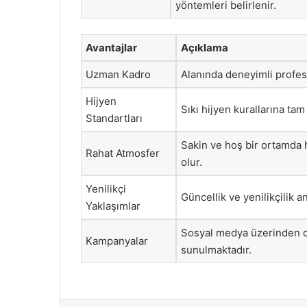
yöntemleri belirlenir.
Avantajlar
Açıklama
Uzman Kadro
Alanında deneyimli profes
Hijyen
Sıkı hijyen kurallarına ta
Standartları
Sakin ve hoş bir ortamda 
Rahat Atmosfer
olur.
Yenilikçi
Güncellik ve yenilikçilik an
Yaklaşımlar
Sosyal medya üzerinden d
Kampanyalar
sunulmaktadır.