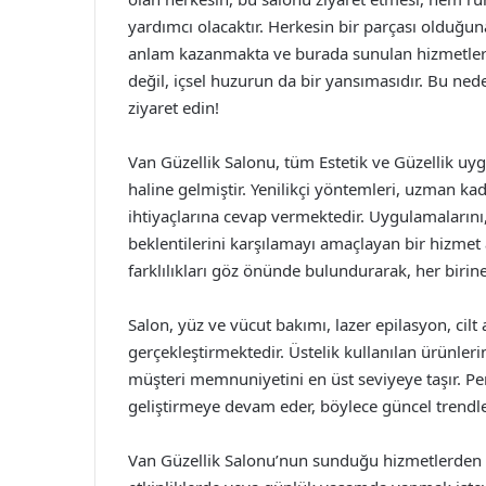
yardımcı olacaktır. Herkesin bir parçası olduğun
anlam kazanmakta ve burada sunulan hizmetlerl
değil, içsel huzurun da bir yansımasıdır. Bu nede
ziyaret edin!
Van Güzellik Salonu, tüm Estetik ve Güzellik uygu
haline gelmiştir. Yenilikçi yöntemleri, uzman ka
ihtiyaçlarına cevap vermektedir. Uygulamalarını,
beklentilerini karşılamayı amaçlayan bir hizmet a
farklılıkları göz önünde bulundurarak, her biri
Salon, yüz ve vücut bakımı, lazer epilasyon, cilt 
gerçekleştirmektedir. Üstelik kullanılan ürünlerin
müşteri memnuniyetini en üst seviyeye taşır. Per
geliştirmeye devam eder, böylece güncel trendle
Van Güzellik Salonu’nun sunduğu hizmetlerden b