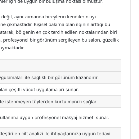
mler için de uygun bir buluşma noktası olmuştur.
değil, aynı zamanda bireylerin kendilerini iyi
e çıkmaktadır. Kişisel bakıma olan ilginin arttığı bu
atarak, bölgenin en çok tercih edilen noktalarından biri
, profesyonel bir görünüm sergileyen bu salon, güzellik
uymaktadır.
gulamaları ile sağlıklı bir görünüm kazandırır.
an çeşitli vücut uygulamaları sunar.
ile istenmeyen tüylerden kurtulmanızı sağlar.
ullanıma uygun profesyonel makyaj hizmeti sunar.
ştirilen cilt analizi ile ihtiyaçlarınıza uygun tedavi