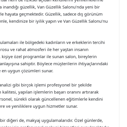
a inandığı güzellik, Van Güzellik Salonu’nda yeni bir
e hayata geçmektedir. Güzellik, sadece dış görünüm
nle, kendinize bir iyilik yapın ve Van Güzellik Salonu’nu
lamaları ile bölgedeki kadınların ve erkeklerin tercihi
drosu ve rahat atmosferi ile her yaştan insanın
 kişiye özel programlar ile sunan salon, bireylerin
nlayışına sahiptir. Böylece müşterilerin ihtiyaçlarındaki
ne en uygun çözümleri sunar.
analizi gibi birçok işlemi profesyonel bir şekilde
 kalitesi, yapılan işlemlerin başarı oranını artırarak
sonel, sürekli olarak güncellenen eğitimlerle kendini
re ve yeniliklere uygun hizmetler sunar.
ir diğeri de, makyaj uygulamalarıdır. Özel günlerde,