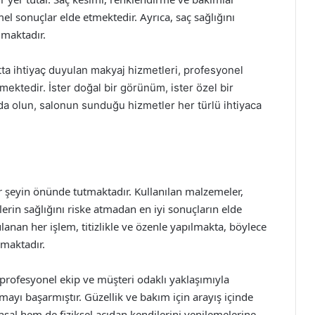
sonuçlar elde etmektedir. Ayrıca, saç sağlığını
lmaktadır.
ta ihtiyaç duyulan makyaj hizmetleri, profesyonel
mektedir. İster doğal bir görünüm, ister özel bir
ında olun, salonun sunduğu hizmetler her türlü ihtiyaca
 şeyin önünde tutmaktadır. Kullanılan malzemeler,
lerin sağlığını riske atmadan en iyi sonuçların elde
anan her işlem, titizlikle ve özenle yapılmakta, böylece
nmaktadır.
 profesyonel ekip ve müşteri odaklı yaklaşımıyla
mayı başarmıştır. Güzellik ve bakım için arayış içinde
sal hem de fiziksel açıdan kendilerini yenilemelerine