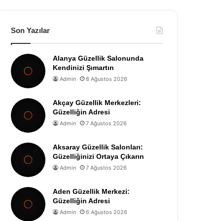
Son Yazılar
Alanya Güzellik Salonunda
Kendinizi Şımartın
Admin
8 Ağustos 2026
Akçay Güzellik Merkezleri:
Güzelliğin Adresi
Admin
7 Ağustos 2026
Aksaray Güzellik Salonları:
Güzelliğinizi Ortaya Çıkarın
Admin
7 Ağustos 2026
Aden Güzellik Merkezi:
Güzelliğin Adresi
Admin
6 Ağustos 2026