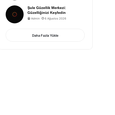
Şule Güzellik Merkezi:
Güzelliğinizi Keşfedin
Admin
6 Ağustos 2026
Daha Fazla Yükle