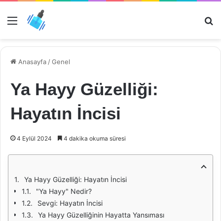
Menü
Ar
Anasayfa
/
Genel
Ya Hayy Güzelliği:
Hayatın İncisi
4 Eylül 2024
4 dakika okuma süresi
Ya Hayy Güzelliği: Hayatın İncisi
"Ya Hayy" Nedir?
Sevgi: Hayatın İncisi
Ya Hayy Güzelliğinin Hayatta Yansıması