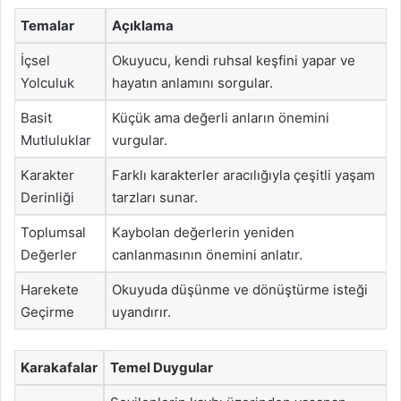
Temalar
Açıklama
İçsel
Okuyucu, kendi ruhsal keşfini yapar ve
Yolculuk
hayatın anlamını sorgular.
Basit
Küçük ama değerli anların önemini
Mutluluklar
vurgular.
Karakter
Farklı karakterler aracılığıyla çeşitli yaşam
Derinliği
tarzları sunar.
Toplumsal
Kaybolan değerlerin yeniden
Değerler
canlanmasının önemini anlatır.
Harekete
Okuyuda düşünme ve dönüştürme isteği
Geçirme
uyandırır.
Karakafalar
Temel Duygular