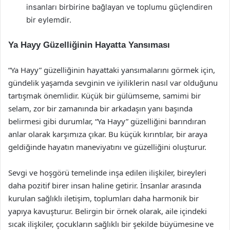
insanları birbirine bağlayan ve toplumu güçlendiren
bir eylemdir.
Ya Hayy Güzelliğinin Hayatta Yansıması
“Ya Hayy” güzelliğinin hayattaki yansımalarını görmek için,
gündelik yaşamda sevginin ve iyiliklerin nasıl var olduğunu
tartışmak önemlidir. Küçük bir gülümseme, samimi bir
selam, zor bir zamanında bir arkadaşın yanı başında
belirmesi gibi durumlar, “Ya Hayy” güzelliğini barındıran
anlar olarak karşımıza çıkar. Bu küçük kırıntılar, bir araya
geldiğinde hayatın maneviyatını ve güzelliğini oluşturur.
Sevgi ve hoşgörü temelinde inşa edilen ilişkiler, bireyleri
daha pozitif birer insan haline getirir. İnsanlar arasında
kurulan sağlıklı iletişim, toplumları daha harmonik bir
yapıya kavuşturur. Belirgin bir örnek olarak, aile içindeki
sıcak ilişkiler, çocukların sağlıklı bir şekilde büyümesine ve