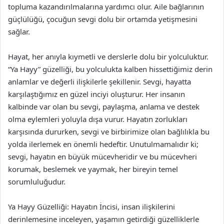
topluma kazandırılmalarına yardımcı olur. Aile bağlarının
güçlülüğü, çocuğun sevgi dolu bir ortamda yetişmesini
sağlar.
Hayat, her anıyla kıymetli ve derslerle dolu bir yolculuktur.
“Ya Hayy” güzelliği, bu yolculukta kalben hissettiğimiz derin
anlamlar ve değerli ilişkilerle şekillenir. Sevgi, hayatta
karşılaştığımız en güzel inciyi oluşturur. Her insanın
kalbinde var olan bu sevgi, paylaşma, anlama ve destek
olma eylemleri yoluyla dışa vurur. Hayatın zorlukları
karşısında dururken, sevgi ve birbirimize olan bağlılıkla bu
yolda ilerlemek en önemli hedeftir. Unutulmamalıdır ki;
sevgi, hayatın en büyük mücevheridir ve bu mücevheri
korumak, beslemek ve yaymak, her bireyin temel
sorumluluğudur.
Ya Hayy Güzelliği: Hayatın İncisi, insan ilişkilerini
derinlemesine inceleyen, yaşamın getirdiği güzelliklerle