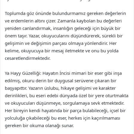
Toplumda göz önünde bulundurmamız gereken değerlerin
ve erdemlerin altını çizer. Zamanla kaybolan bu değerleri
yeniden canlandırmak, insanlığın geleceği için büyük bir
önem taşır. Yazar, okuyucularını düşündürerek, sürekli bir
gelişimin ve değişimin parçası olmaya yönlendirir. Her
kelime, okuyucuya bir mesaj iletmekte ve onu bu yolda
cesaretlendirmektedir.
Ya Hayy Güzelliği: Hayatın İncisi mimari bir eser gibi inşa
edilmiş, okuru derin bir duygusal serüvene çıkaran bir
başyapıttır. Yazarın üslubu, hikaye gelişimi ve karakter
derinlikleri, bu eseri edebi dünyada özel bir yere oturtmakta
ve okuyucuları düşünmeye, sorgulamaya sevk etmektedir.
Her bireyin kendi hayatında bir parça bulabileceği, içsel bir
yolculuğa çıkabileceği bu eser, herkes için kaçırılmaması
gereken bir okuma olanağı sunar.