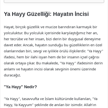
Ya Hayy Güzelliği: Hayatın İncisi
Hayat, birçok güzellik ve mucize barındıran karmaşık bir
yolculuktur. Bu yolculuk içerisinde karşılaştığımız her an,
her tecrübe ve her insan, bizi derin bir duygusal deneyime
davet eder. Ancak, hayatın sunduğu bu güzelliklerin en özel
olanlarından biri, sevgi ve iyilikle örülü ilişkilerdir. "Ya Hayy"
ifadesi, hem bir ilahi isyan hem de bir insanın içsel çağrısı
olarak ortaya çıkar. Bu makalede, "Ya Hayy" ifadesinin derin
anlamı ve hayatın incisi olarak sevginin önemi üzerinde
duracağız.
"Ya Hayy" Nedir?
"Ya Hayy", tasavvufta ve İslam kültüründe kullanılan, "Ya
Hayy, Ya Kayyum" şeklinde de anılan bir isimdir. Allah’ın