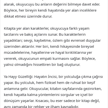
alarak, okuyucuyu bu anların değerini bilmeye davet eder.
Böylece, her bireyin kendi hayatında yer alan inceliklere
dikkat etmesi üzerinde durur.
Kitapta yer alan karakterler, okuyucuya farklı yaşam
tarzlarını ve bakış açılarını sunar. Bu karakterlerin
yaşadıkları; sevgi, kaybetme, özlem gibi evrensel duygular
üzerinden aktarılır. Her biri, kendi hikayesinde bireysel
mücadelelerine, hayallerine ve hayal kırıklıklarına yer
vererek, okuyucunun empati kurmasını sağlar. Böylece,
yalnız olmadığını hissettiren bir bağ oluşturur.
Ya Hayy Güzelliği: Hayatın İncisi, bir yolculuğa çıkma çağrısı
yapar. Bu yolculuk, hem fiziksel hem de ruhsal bir keşif
anlamına gelir. Okuyucular, kitabın sayfalarında gezinirken,
kendi hayatta kalma yöntemlerini sorgular ve içsel bir
dönüşüm yaşarlar. Kısacası, bu eser sadece bir kitap değil,
aynı zamanda bir rehber ve ilham kaynağıdır.