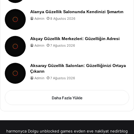
Alanya Güzellik Salonunda Kendinizi Şımartın
Admin
8 Ağustos 2026
Akçay Güzellik Merkezleri: Güzelliğin Adresi
Admin
7 Ağustos 2026
Aksaray Güzellik Salonları: Güzelliğinizi Ortaya
Çıkarın
Admin
7 Ağustos 2026
Daha Fazla Yükle
harmonyca Dolgu
unblocked games
evden eve nakliyat
nedirblog