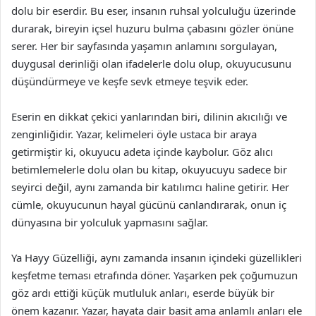
dolu bir eserdir. Bu eser, insanın ruhsal yolculuğu üzerinde
durarak, bireyin içsel huzuru bulma çabasını gözler önüne
serer. Her bir sayfasında yaşamın anlamını sorgulayan,
duygusal derinliği olan ifadelerle dolu olup, okuyucusunu
düşündürmeye ve keşfe sevk etmeye teşvik eder.
Eserin en dikkat çekici yanlarından biri, dilinin akıcılığı ve
zenginliğidir. Yazar, kelimeleri öyle ustaca bir araya
getirmiştir ki, okuyucu adeta içinde kaybolur. Göz alıcı
betimlemelerle dolu olan bu kitap, okuyucuyu sadece bir
seyirci değil, aynı zamanda bir katılımcı haline getirir. Her
cümle, okuyucunun hayal gücünü canlandırarak, onun iç
dünyasına bir yolculuk yapmasını sağlar.
Ya Hayy Güzelliği, aynı zamanda insanın içindeki güzellikleri
keşfetme teması etrafında döner. Yaşarken pek çoğumuzun
göz ardı ettiği küçük mutluluk anları, eserde büyük bir
önem kazanır. Yazar, hayata dair basit ama anlamlı anları ele