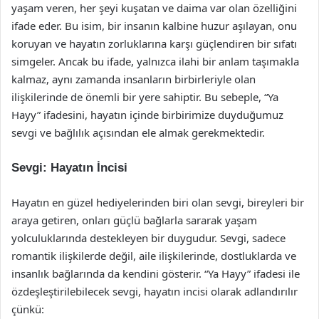
yaşam veren, her şeyi kuşatan ve daima var olan özelliğini
ifade eder. Bu isim, bir insanın kalbine huzur aşılayan, onu
koruyan ve hayatın zorluklarına karşı güçlendiren bir sıfatı
simgeler. Ancak bu ifade, yalnızca ilahi bir anlam taşımakla
kalmaz, aynı zamanda insanların birbirleriyle olan
ilişkilerinde de önemli bir yere sahiptir. Bu sebeple, “Ya
Hayy” ifadesini, hayatın içinde birbirimize duyduğumuz
sevgi ve bağlılık açısından ele almak gerekmektedir.
Sevgi: Hayatın İncisi
Hayatın en güzel hediyelerinden biri olan sevgi, bireyleri bir
araya getiren, onları güçlü bağlarla sararak yaşam
yolculuklarında destekleyen bir duygudur. Sevgi, sadece
romantik ilişkilerde değil, aile ilişkilerinde, dostluklarda ve
insanlık bağlarında da kendini gösterir. “Ya Hayy” ifadesi ile
özdeşleştirilebilecek sevgi, hayatın incisi olarak adlandırılır
çünkü: