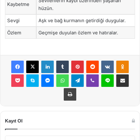
Sevilenlerin kaybı üzerinden yaşanan
Kaybetme
hüzün.
Sevgi
Aşk ve bağ kurmanın getirdiği duygular.
Özlem
Geçmişe duyulan özlem ve hatıralar.
Facebook
X
LinkedIn
Tumblr
Pinterest
Reddit
VKontakte
Odnok
Pocket
Skype
Messenger
WhatsApp
Telegram
Viber
Line
E-Posta ile payla
Yazdır
Kayıt Ol