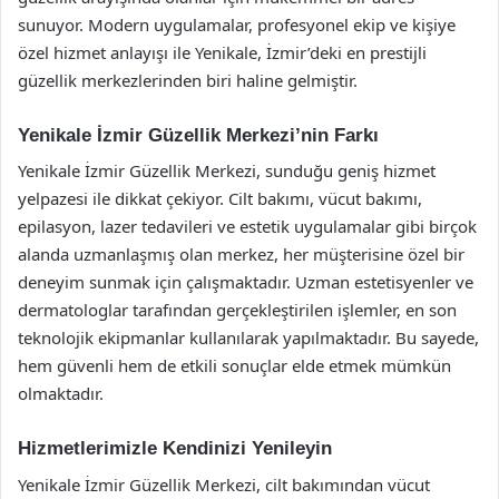
sunuyor. Modern uygulamalar, profesyonel ekip ve kişiye
özel hizmet anlayışı ile Yenikale, İzmir’deki en prestijli
güzellik merkezlerinden biri haline gelmiştir.
Yenikale İzmir Güzellik Merkezi’nin Farkı
Yenikale İzmir Güzellik Merkezi, sunduğu geniş hizmet
yelpazesi ile dikkat çekiyor. Cilt bakımı, vücut bakımı,
epilasyon, lazer tedavileri ve estetik uygulamalar gibi birçok
alanda uzmanlaşmış olan merkez, her müşterisine özel bir
deneyim sunmak için çalışmaktadır. Uzman estetisyenler ve
dermatologlar tarafından gerçekleştirilen işlemler, en son
teknolojik ekipmanlar kullanılarak yapılmaktadır. Bu sayede,
hem güvenli hem de etkili sonuçlar elde etmek mümkün
olmaktadır.
Hizmetlerimizle Kendinizi Yenileyin
Yenikale İzmir Güzellik Merkezi, cilt bakımından vücut