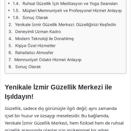
Ruhsal Güzellik İçin Meditasyon ve Yoga Seansları
Müşteri Memnuniyeti ve Profesyonel Hizmet Anlayışı
Sonuç Olarak
Yenikale İzmir Güzellik Merkezi: Güzelliğinizi Keşfedin
Deneyimli Uzman Kadro
Modern Teknoloji ile Donatılmış
Kişiye Özel Hizmetler
Rahatlatıcı Atmosfer
Memnuniyet Odaklı Hizmet Anlayışı
Sonuç Olarak
Yenikale İzmir Güzellik Merkezi ile
Işıldayın!
Güzellik, sadece dış görünüşle ilgili değil; aynı zamanda
içsel bir huzur ve özsaygı meselesidir. Bu bağlamda,
Yenikale İzmir Güzellik Merkezi, hem fiziksel hem de ruhsal
güzellik arayışında olanlar için mükemmel bir adres