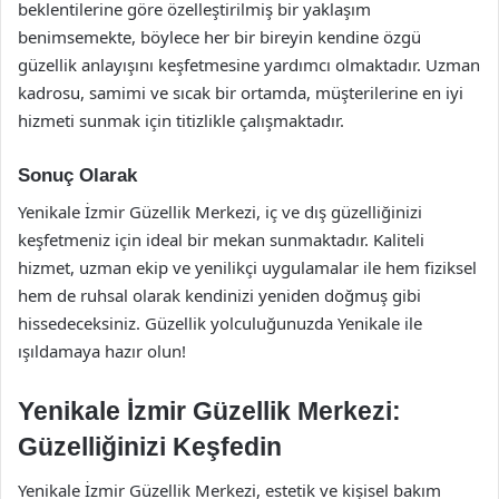
beklentilerine göre özelleştirilmiş bir yaklaşım
benimsemekte, böylece her bir bireyin kendine özgü
güzellik anlayışını keşfetmesine yardımcı olmaktadır. Uzman
kadrosu, samimi ve sıcak bir ortamda, müşterilerine en iyi
hizmeti sunmak için titizlikle çalışmaktadır.
Sonuç Olarak
Yenikale İzmir Güzellik Merkezi, iç ve dış güzelliğinizi
keşfetmeniz için ideal bir mekan sunmaktadır. Kaliteli
hizmet, uzman ekip ve yenilikçi uygulamalar ile hem fiziksel
hem de ruhsal olarak kendinizi yeniden doğmuş gibi
hissedeceksiniz. Güzellik yolculuğunuzda Yenikale ile
ışıldamaya hazır olun!
Yenikale İzmir Güzellik Merkezi:
Güzelliğinizi Keşfedin
Yenikale İzmir Güzellik Merkezi, estetik ve kişisel bakım