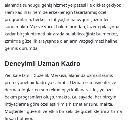
alanında sunduğu geniş hizmet yelpazesi ile dikkat çekiyor.
Hem kadınlar hem de erkekler için tasarlanmış özel
programlarla, herkesin ihtiyaçlarına uygun çözümler
sunulmakta. Yüz ve vücut bakımlarından, lazer epilasyona
kadar birçok hizmeti bir arada bulabileceğiniz bu merkez,
İzmir’de güzellik arayışında olanların vazgeçilmezi haline
gelmiş durumda.
Deneyimli Uzman Kadro
Yenikale İzmir Güzellik Merkezi, alanında uzmanlaşmış
profesyonel bir kadroya sahiptir. Uzman estetisyenler ve
dermatologlar, en son teknolojiyi kullanarak kişiye özel
bakım programları oluşturmakta. Bu sayede, her bireyin
ihtiyaçlarına göre özelleştirilmiş hizmetler sunulmakta.
Müşteriler, güvenli ve etkili bir şekilde güzelliklerini artırma
fırsatı buluyor.