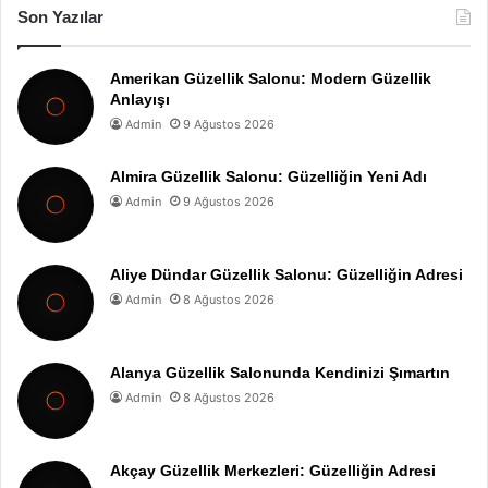
Son Yazılar
Amerikan Güzellik Salonu: Modern Güzellik
Anlayışı
Admin
9 Ağustos 2026
Almira Güzellik Salonu: Güzelliğin Yeni Adı
Admin
9 Ağustos 2026
Aliye Dündar Güzellik Salonu: Güzelliğin Adresi
Admin
8 Ağustos 2026
Alanya Güzellik Salonunda Kendinizi Şımartın
Admin
8 Ağustos 2026
Akçay Güzellik Merkezleri: Güzelliğin Adresi