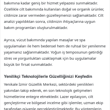
bakımına kadar geniş bir hizmet yelpazesi sunmaktadır.
Özellikle cilt bakımında kullanılan doğal ve organik ürünler,
cildinize zarar vermeden güzelleşmenizi sağlamaktadır. Cilt
analizi yapıldıktan sonra, cildinizin ihtiyaçlarına uygun
bakım programları oluşturulmaktadır.
Ayrıca, vücut bakımında yapılan masajlar ve spa
uygulamaları ile hem bedensel hem de ruhsal bir yenilenme
yaşamanız sağlanmaktadır. Yoğun iş temposunun getirdiği
stres ve yorgunluktan uzaklaşmak için bu uygulamalar
büyük bir fırsat sunmaktadır.
Yenilikçi Teknolojilerle Güzelliğinizi Keşfedin
Yenikale İzmir Güzellik Merkezi, sektördeki yenilikleri
yakından takip ederek, en son teknolojik gelişmeleri
hizmetlerine entegre etmektedir. Lazer epilasyon, cilt
gençleştirme ve bölgesel incelme gibi işlemler, uzman ekip
tarafından güvenle gerçekleştirilmektedir. Bu yöntemlerin