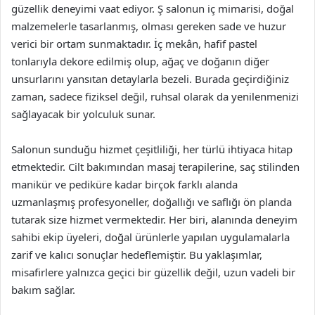
güzellik deneyimi vaat ediyor. Ş salonun iç mimarisi, doğal
malzemelerle tasarlanmış, olması gereken sade ve huzur
verici bir ortam sunmaktadır. İç mekân, hafif pastel
tonlarıyla dekore edilmiş olup, ağaç ve doğanın diğer
unsurlarını yansıtan detaylarla bezeli. Burada geçirdiğiniz
zaman, sadece fiziksel değil, ruhsal olarak da yenilenmenizi
sağlayacak bir yolculuk sunar.
Salonun sunduğu hizmet çeşitliliği, her türlü ihtiyaca hitap
etmektedir. Cilt bakımından masaj terapilerine, saç stilinden
manikür ve pediküre kadar birçok farklı alanda
uzmanlaşmış profesyoneller, doğallığı ve saflığı ön planda
tutarak size hizmet vermektedir. Her biri, alanında deneyim
sahibi ekip üyeleri, doğal ürünlerle yapılan uygulamalarla
zarif ve kalıcı sonuçlar hedeflemiştir. Bu yaklaşımlar,
misafirlere yalnızca geçici bir güzellik değil, uzun vadeli bir
bakım sağlar.