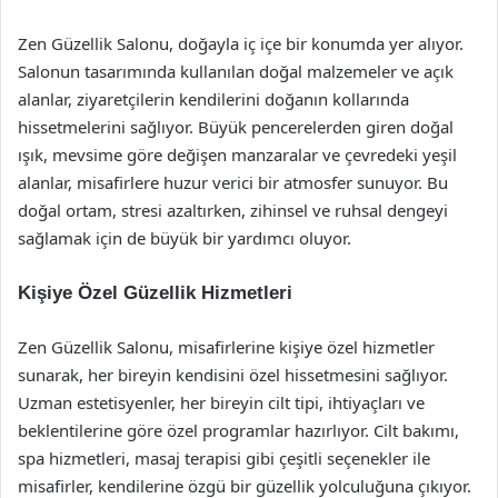
Zen Güzellik Salonu, doğayla iç içe bir konumda yer alıyor.
Salonun tasarımında kullanılan doğal malzemeler ve açık
alanlar, ziyaretçilerin kendilerini doğanın kollarında
hissetmelerini sağlıyor. Büyük pencerelerden giren doğal
ışık, mevsime göre değişen manzaralar ve çevredeki yeşil
alanlar, misafirlere huzur verici bir atmosfer sunuyor. Bu
doğal ortam, stresi azaltırken, zihinsel ve ruhsal dengeyi
sağlamak için de büyük bir yardımcı oluyor.
Kişiye Özel Güzellik Hizmetleri
Zen Güzellik Salonu, misafirlerine kişiye özel hizmetler
sunarak, her bireyin kendisini özel hissetmesini sağlıyor.
Uzman estetisyenler, her bireyin cilt tipi, ihtiyaçları ve
beklentilerine göre özel programlar hazırlıyor. Cilt bakımı,
spa hizmetleri, masaj terapisi gibi çeşitli seçenekler ile
misafirler, kendilerine özgü bir güzellik yolculuğuna çıkıyor.