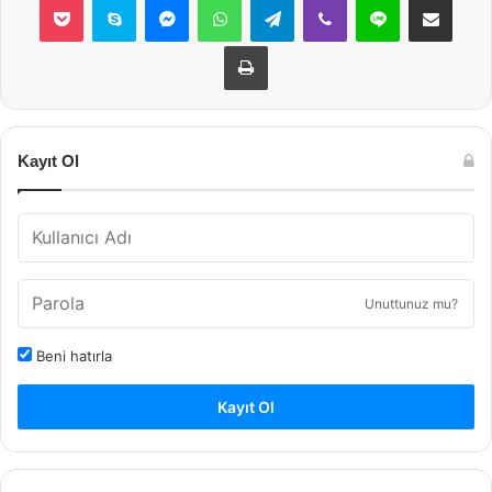
Yazdır
Kayıt Ol
Unuttunuz mu?
Beni hatırla
Kayıt Ol