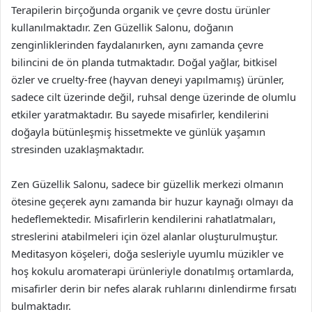
Terapilerin birçoğunda organik ve çevre dostu ürünler
kullanılmaktadır. Zen Güzellik Salonu, doğanın
zenginliklerinden faydalanırken, aynı zamanda çevre
bilincini de ön planda tutmaktadır. Doğal yağlar, bitkisel
özler ve cruelty-free (hayvan deneyi yapılmamış) ürünler,
sadece cilt üzerinde değil, ruhsal denge üzerinde de olumlu
etkiler yaratmaktadır. Bu sayede misafirler, kendilerini
doğayla bütünleşmiş hissetmekte ve günlük yaşamın
stresinden uzaklaşmaktadır.
Zen Güzellik Salonu, sadece bir güzellik merkezi olmanın
ötesine geçerek aynı zamanda bir huzur kaynağı olmayı da
hedeflemektedir. Misafirlerin kendilerini rahatlatmaları,
streslerini atabilmeleri için özel alanlar oluşturulmuştur.
Meditasyon köşeleri, doğa sesleriyle uyumlu müzikler ve
hoş kokulu aromaterapi ürünleriyle donatılmış ortamlarda,
misafirler derin bir nefes alarak ruhlarını dinlendirme fırsatı
bulmaktadır.