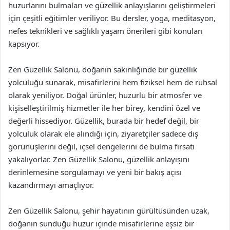
huzurlarını bulmaları ve güzellik anlayışlarını geliştirmeleri
için çeşitli eğitimler veriliyor. Bu dersler, yoga, meditasyon,
nefes teknikleri ve sağlıklı yaşam önerileri gibi konuları
kapsıyor.
Zen Güzellik Salonu, doğanın sakinliğinde bir güzellik
yolculuğu sunarak, misafirlerini hem fiziksel hem de ruhsal
olarak yeniliyor. Doğal ürünler, huzurlu bir atmosfer ve
kişiselleştirilmiş hizmetler ile her birey, kendini özel ve
değerli hissediyor. Güzellik, burada bir hedef değil, bir
yolculuk olarak ele alındığı için, ziyaretçiler sadece dış
görünüşlerini değil, içsel dengelerini de bulma fırsatı
yakalıyorlar. Zen Güzellik Salonu, güzellik anlayışını
derinlemesine sorgulamayı ve yeni bir bakış açısı
kazandırmayı amaçlıyor.
Zen Güzellik Salonu, şehir hayatının gürültüsünden uzak,
doğanın sunduğu huzur içinde misafirlerine eşsiz bir