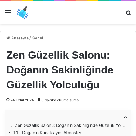
Menü
Ar
Anasayfa
/
Genel
Zen Güzellik Salonu:
Doğanın Sakinliğinde
Güzellik Yolculuğu
24 Eylül 2024
3 dakika okuma süresi
Zen Güzellik Salonu: Doğanın Sakinliğinde Güzellik Yolculuğu
Doğanın Kucaklayıcı Atmosferi