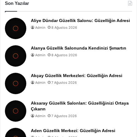
Son Yazılar
Aliye Dündar Güzellik Salonu: Güzelliğin Adresi
Admin
8 Ağustos 2026
Alanya Güzellik Salonunda Kendinizi Şımartın
Admin
8 Ağustos 2026
Akçay Güzellik Merkezleri: Güzelliğin Adresi
Admin
7 Ağustos 2026
Aksaray Güzellik Salonları: Güzelliğinizi Ortaya
Çıkarın
Admin
7 Ağustos 2026
Aden Güzellik Merkezi: Güzelliğin Adresi