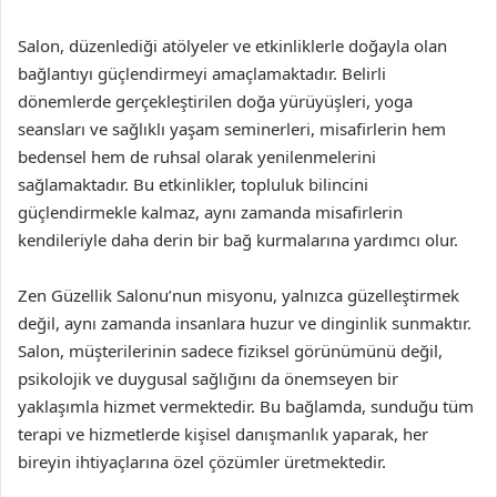
Salon, düzenlediği atölyeler ve etkinliklerle doğayla olan
bağlantıyı güçlendirmeyi amaçlamaktadır. Belirli
dönemlerde gerçekleştirilen doğa yürüyüşleri, yoga
seansları ve sağlıklı yaşam seminerleri, misafirlerin hem
bedensel hem de ruhsal olarak yenilenmelerini
sağlamaktadır. Bu etkinlikler, topluluk bilincini
güçlendirmekle kalmaz, aynı zamanda misafirlerin
kendileriyle daha derin bir bağ kurmalarına yardımcı olur.
Zen Güzellik Salonu’nun misyonu, yalnızca güzelleştirmek
değil, aynı zamanda insanlara huzur ve dinginlik sunmaktır.
Salon, müşterilerinin sadece fiziksel görünümünü değil,
psikolojik ve duygusal sağlığını da önemseyen bir
yaklaşımla hizmet vermektedir. Bu bağlamda, sunduğu tüm
terapi ve hizmetlerde kişisel danışmanlık yaparak, her
bireyin ihtiyaçlarına özel çözümler üretmektedir.