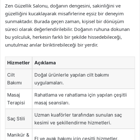
Zen Güzellik Salonu, doğanın dengesini, sakinliğini ve
güzelliğini kucaklayarak misafirlerine eşsiz bir deneyim
sunmaktadır. Burada geçen zaman, kişisel bir dönüşüm
süreci olarak değerlendirilebilir. Doğanın ruhuna dokunan
bu yolculuk, herkesin farklı bir şekilde hissedebileceği,
unutulmaz anılar biriktirebileceği bir yerdir.
Hizmetler
Açıklama
Cilt
Doğal ürünlerle yapılan cilt bakımı
Bakımı
uygulamaları.
Masaj
Rahatlama ve rahatlama için yapılan çeşitli
Terapisi
masaj seansları.
Uzman kuaförler tarafından sunulan saç
Saç Stili
kesimi ve şekillendirme hizmetleri.
Manikür &
El ve ayak bakımı için çeşitli hizmetler.