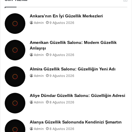
Ankara’nın En İyi Güzellik Merkezleri
Admin
9 Ağustos 2026
Amerikan Güzellik Salonu: Modern Güzellik
Anlayışı
Admin
9 Ağustos 2026
Almira Güzellik Salonu: Güzelliğin Yeni Adı
Admin
9 Ağustos 2026
Aliye Dündar Güzellik Salonu: Güzelliğin Adresi
Admin
8 Ağustos 2026
Alanya Güzellik Salonunda Kendinizi Şımartın
Admin
8 Ağustos 2026