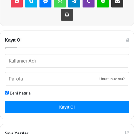
Yazdır
Kayıt Ol
Unuttunuz mu?
Beni hatırla
Kayıt Ol
Son Yazılar