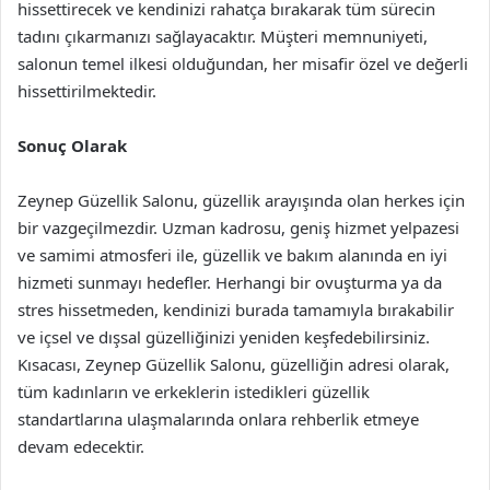
hissettirecek ve kendinizi rahatça bırakarak tüm sürecin
tadını çıkarmanızı sağlayacaktır. Müşteri memnuniyeti,
salonun temel ilkesi olduğundan, her misafir özel ve değerli
hissettirilmektedir.
Sonuç Olarak
Zeynep Güzellik Salonu, güzellik arayışında olan herkes için
bir vazgeçilmezdir. Uzman kadrosu, geniş hizmet yelpazesi
ve samimi atmosferi ile, güzellik ve bakım alanında en iyi
hizmeti sunmayı hedefler. Herhangi bir ovuşturma ya da
stres hissetmeden, kendinizi burada tamamıyla bırakabilir
ve içsel ve dışsal güzelliğinizi yeniden keşfedebilirsiniz.
Kısacası, Zeynep Güzellik Salonu, güzelliğin adresi olarak,
tüm kadınların ve erkeklerin istedikleri güzellik
standartlarına ulaşmalarında onlara rehberlik etmeye
devam edecektir.