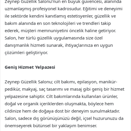
Zeynep Güzellik Salonu’nun en büyük güvencesi, alanında
uzmanlaşmış profesyonel kadrosudur. Eğitimi ve deneyimi
ile sektörde kendini kanıtlamış estetisyenler, güzellik ve
bakım alanında en son teknolojileri ve trendleri takip
ederek, müşteri memnuniyetini öncelik haline getiriyor.
Salon, her türlü güzellik uygulamasında size özel
danışmanlık hizmeti sunarak, ihtiyaçlarınıza en uygun
çözümleri geliştiriyor.
Geniş Hizmet Yelpazesi
Zeynep Güzellik Salonu; cilt bakımı, epilasyon, manikür-
pedikür, makyaj, saç tasarımı ve masaj gibi geniş bir hizmet
yelpazesine sahiptir. Cilt bakımlarında kullanılan ürünler,
doğal ve organik içeriklerden oluşmakta, böylece hem
cildinize hem de doğaya dost bir deneyim sunulmaktadır.
Salon, sadece dış görünüşünüzü değil, içsel huzurunuzu da
önemseyerek bütünsel bir yaklaşım benimser.