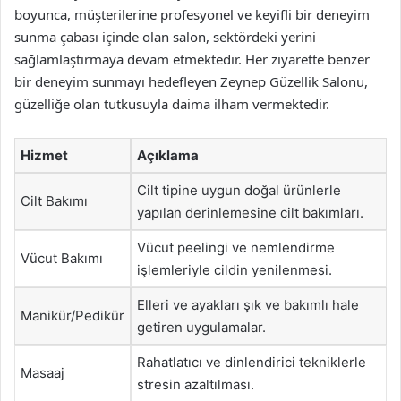
boyunca, müşterilerine profesyonel ve keyifli bir deneyim
sunma çabası içinde olan salon, sektördeki yerini
sağlamlaştırmaya devam etmektedir. Her ziyarette benzer
bir deneyim sunmayı hedefleyen Zeynep Güzellik Salonu,
güzelliğe olan tutkusuyla daima ilham vermektedir.
Hizmet
Açıklama
Cilt tipine uygun doğal ürünlerle
Cilt Bakımı
yapılan derinlemesine cilt bakımları.
Vücut peelingi ve nemlendirme
Vücut Bakımı
işlemleriyle cildin yenilenmesi.
Elleri ve ayakları şık ve bakımlı hale
Manikür/Pedikür
getiren uygulamalar.
Rahatlatıcı ve dinlendirici tekniklerle
Masaaj
stresin azaltılması.