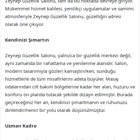
Zeynep Güzellik Salonu, tam da bu noktada devreye giriyor.
Mükemmel hizmet kalitesi, yenilikçi uygulamalar ve samimi
atmosferiyle Zeynep Güzellik Salonu, güzelliğin adresi
olarak öne çıkıyor.
Kendinizi Şımartın
Zeynep Güzellik Salonu, yalnızca bir güzellik merkezi değil,
aynı zamanda bir rahatlama ve yenilenme alanıdır. Salon,
modern tasarımıyla gözleri kamaştırırken, sunduğu
hizmetlerle de tüm misafirlerini adeta büyüler. Masaj
odalarından cilt bakım bölgelerine kadar her alan, huzuru ve
konforu ön planda tutacak şekilde dizayn edilmiştir. Burada
geçireceğiniz her an, kendinizi şımartmanın ve ruhunuzu
dinlendirmenin bir yolu olarak düşünülmüştür.
Uzman Kadro