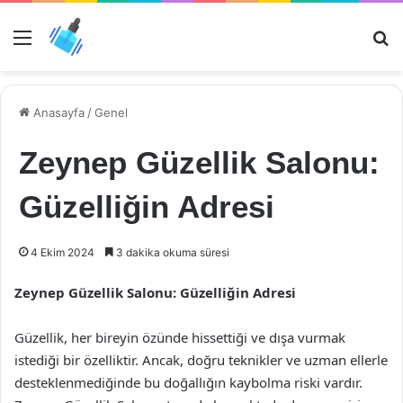
Menü
Ar
Anasayfa
/
Genel
Zeynep Güzellik Salonu:
Güzelliğin Adresi
4 Ekim 2024
3 dakika okuma süresi
Zeynep Güzellik Salonu: Güzelliğin Adresi
Güzellik, her bireyin özünde hissettiği ve dışa vurmak
istediği bir özelliktir. Ancak, doğru teknikler ve uzman ellerle
desteklenmediğinde bu doğallığın kaybolma riski vardır.