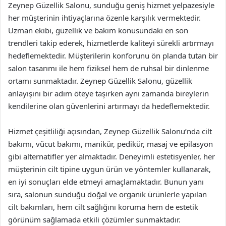
Zeynep Güzellik Salonu, sunduğu geniş hizmet yelpazesiyle
her müşterinin ihtiyaçlarına özenle karşılık vermektedir.
Uzman ekibi, güzellik ve bakım konusundaki en son
trendleri takip ederek, hizmetlerde kaliteyi sürekli artırmayı
hedeflemektedir. Müşterilerin konforunu ön planda tutan bir
salon tasarımı ile hem fiziksel hem de ruhsal bir dinlenme
ortamı sunmaktadır. Zeynep Güzellik Salonu, güzellik
anlayışını bir adım öteye taşırken aynı zamanda bireylerin
kendilerine olan güvenlerini artırmayı da hedeflemektedir.
Hizmet çeşitliliği açısından, Zeynep Güzellik Salonu’nda cilt
bakımı, vücut bakımı, manikür, pedikür, masaj ve epilasyon
gibi alternatifler yer almaktadır. Deneyimli estetisyenler, her
müşterinin cilt tipine uygun ürün ve yöntemler kullanarak,
en iyi sonuçları elde etmeyi amaçlamaktadır. Bunun yanı
sıra, salonun sunduğu doğal ve organik ürünlerle yapılan
cilt bakımları, hem cilt sağlığını koruma hem de estetik
görünüm sağlamada etkili çözümler sunmaktadır.