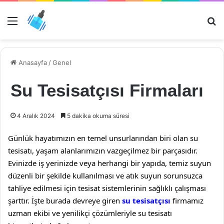
Menü
Ar
Anasayfa
/
Genel
Su Tesisatçısı Firmaları
4 Aralık 2024
5 dakika okuma süresi
Günlük hayatımızın en temel unsurlarından biri olan su
tesisatı, yaşam alanlarımızın vazgeçilmez bir parçasıdır.
Evinizde iş yerinizde veya herhangi bir yapıda, temiz suyun
düzenli bir şekilde kullanılması ve atık suyun sorunsuzca
tahliye edilmesi için tesisat sistemlerinin sağlıklı çalışması
şarttır. İşte burada devreye giren
su tesisatçısı
firmamız
uzman ekibi ve yenilikçi çözümleriyle su tesisatı