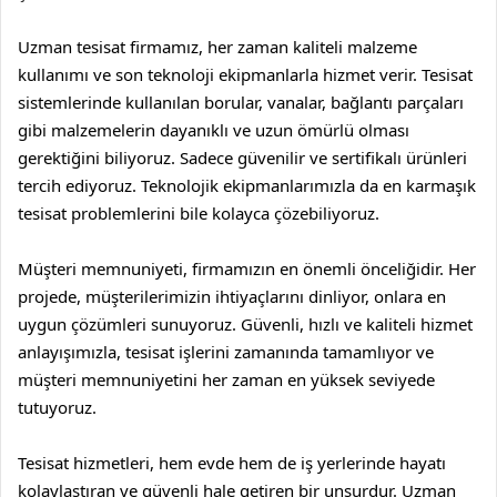
Uzman tesisat firmamız, her zaman kaliteli malzeme
kullanımı ve son teknoloji ekipmanlarla hizmet verir. Tesisat
sistemlerinde kullanılan borular, vanalar, bağlantı parçaları
gibi malzemelerin dayanıklı ve uzun ömürlü olması
gerektiğini biliyoruz. Sadece güvenilir ve sertifikalı ürünleri
tercih ediyoruz. Teknolojik ekipmanlarımızla da en karmaşık
tesisat problemlerini bile kolayca çözebiliyoruz.
Müşteri memnuniyeti, firmamızın en önemli önceliğidir. Her
projede, müşterilerimizin ihtiyaçlarını dinliyor, onlara en
uygun çözümleri sunuyoruz. Güvenli, hızlı ve kaliteli hizmet
anlayışımızla, tesisat işlerini zamanında tamamlıyor ve
müşteri memnuniyetini her zaman en yüksek seviyede
tutuyoruz.
Tesisat hizmetleri, hem evde hem de iş yerlerinde hayatı
kolaylaştıran ve güvenli hale getiren bir unsurdur. Uzman