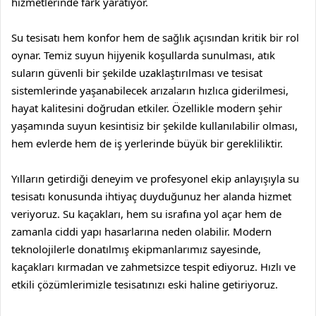
hizmetlerinde fark yaratıyor.
Su tesisatı hem konfor hem de sağlık açısından kritik bir rol
oynar. Temiz suyun hijyenik koşullarda sunulması, atık
suların güvenli bir şekilde uzaklaştırılması ve tesisat
sistemlerinde yaşanabilecek arızaların hızlıca giderilmesi,
hayat kalitesini doğrudan etkiler. Özellikle modern şehir
yaşamında suyun kesintisiz bir şekilde kullanılabilir olması,
hem evlerde hem de iş yerlerinde büyük bir gerekliliktir.
Yılların getirdiği deneyim ve profesyonel ekip anlayışıyla su
tesisatı konusunda ihtiyaç duyduğunuz her alanda hizmet
veriyoruz. Su kaçakları, hem su israfına yol açar hem de
zamanla ciddi yapı hasarlarına neden olabilir. Modern
teknolojilerle donatılmış ekipmanlarımız sayesinde,
kaçakları kırmadan ve zahmetsizce tespit ediyoruz. Hızlı ve
etkili çözümlerimizle tesisatınızı eski haline getiriyoruz.