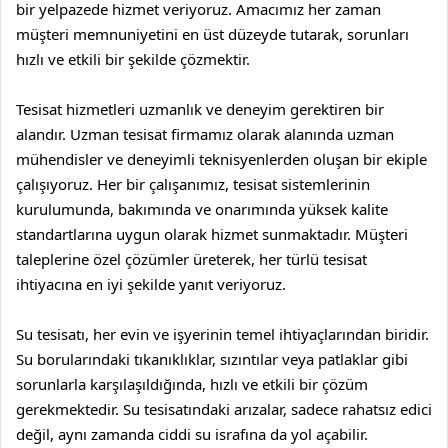
bir yelpazede hizmet veriyoruz. Amacımız her zaman
müşteri memnuniyetini en üst düzeyde tutarak, sorunları
hızlı ve etkili bir şekilde çözmektir.
Tesisat hizmetleri uzmanlık ve deneyim gerektiren bir
alandır. Uzman tesisat firmamız olarak alanında uzman
mühendisler ve deneyimli teknisyenlerden oluşan bir ekiple
çalışıyoruz. Her bir çalışanımız, tesisat sistemlerinin
kurulumunda, bakımında ve onarımında yüksek kalite
standartlarına uygun olarak hizmet sunmaktadır. Müşteri
taleplerine özel çözümler üreterek, her türlü tesisat
ihtiyacına en iyi şekilde yanıt veriyoruz.
Su tesisatı, her evin ve işyerinin temel ihtiyaçlarından biridir.
Su borularındaki tıkanıklıklar, sızıntılar veya patlaklar gibi
sorunlarla karşılaşıldığında, hızlı ve etkili bir çözüm
gerekmektedir. Su tesisatındaki arızalar, sadece rahatsız edici
değil, aynı zamanda ciddi su israfına da yol açabilir.