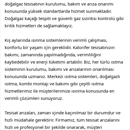
doğalgaz tesisatının kurulumu, bakım ve arıza onarımı
konusunda yüksek standartlarda hizmet sunmaktadır.
Doğalgaz kaçağı tespiti ve güvenli gaz sızıntısı kontrolü gibi
kritik hizmetleri de sağlamaktayız.
Kış aylarında ısınma sistemlerinin verimli çalışması,
konforlu bir yaşam için gereklidir. Kalorifer tesisatınızın
bakımı, zamanında yapılmadığında, verimliliğini
kaybedebilir ve enerji tüketimi artabilir. Biz, her türlü ısıtma
sisteminin kurulumu, bakımı ve arızalarının onarılması
konusunda uzmanız. Merkezi ısıtma sistemleri, doğalgazlı
ısıtma, kombi montajı ve bakımı gibi çeşitli ısıtma
hizmetlerimiz ile müşterilerimize ısınma konusunda en
verimli çözümleri sunuyoruz.
Tesisat arızaları, zaman içinde kaçınılmaz bir durumdur ve
hızlı müdahale gerektirir. Firmamız, tüm tesisat arızalarını
hızlı ve profesyonel bir şekilde onararak, müşteri