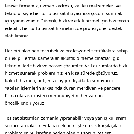
tesisat firmamız, uzman kadrosu,
kaliteli malzemeleri ve
teknolojisiyle her türlü tesisat ihtiyacınıza çözüm sunmak
için yanınızdadır. Güvenli, hızlı ve etkili hizmet için bizi tercih
edebilir, her türlü tesisat hizmetinizde profesyonel destek
alabilirsiniz.
Her biri alanında tecrübeli ve profesyonel sertifikalara sahip
bir ekip. Termal kameralar, akustik dinleme cihazları gibi
teknolojilerle hızlı ve hassas çözümler. Acil durumlarda hızlı
hizmet sunarak probleminizi en kısa sürede çözüyoruz.
Kaliteli hizmeti, bütçenize uygun fiyatlarla sunuyoruz.
Yapılan işlemlerin arkasında duran
merdiven
ve
pencere
firma olarak müşteri memnuniyetini her zaman
önceliklendiriyoruz.
Tesisat sistemleri zamanla yıpranabilir veya yanlış kullanım
sonucu arızalar meydana gelebilir. İşte en sık karşılaşılan
problemler. Su israfına neden olan bu sorun, tesisat