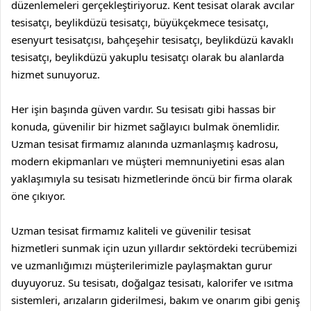
düzenlemeleri gerçekleştiriyoruz.
Kent tesisat
olarak
avcılar
tesisatçı
,
beylikdüzü tesisatçı
,
büyükçekmece tesisatçı
,
esenyurt tesisatçısı
,
bahçeşehir tesisatçı
,
beylikdüzü kavaklı
tesisatçı
,
beylikdüzü yakuplu tesisatçı
olarak bu alanlarda
hizmet sunuyoruz.
Her işin başında güven vardır. Su tesisatı gibi hassas bir
konuda, güvenilir bir hizmet sağlayıcı bulmak önemlidir.
Uzman tesisat firmamız alanında uzmanlaşmış kadrosu,
modern ekipmanları ve müşteri memnuniyetini esas alan
yaklaşımıyla su tesisatı hizmetlerinde öncü bir firma olarak
öne çıkıyor.
Uzman tesisat firmamız kaliteli ve güvenilir tesisat
hizmetleri sunmak için uzun yıllardır sektördeki tecrübemizi
ve uzmanlığımızı müşterilerimizle paylaşmaktan gurur
duyuyoruz. Su tesisatı, doğalgaz tesisatı, kalorifer ve ısıtma
sistemleri, arızaların giderilmesi, bakım ve onarım gibi geniş