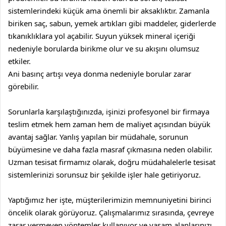
sistemlerindeki küçük ama önemli bir aksaklıktır. Zamanla
biriken saç, sabun, yemek artıkları gibi maddeler, giderlerde
tıkanıklıklara yol açabilir. Suyun yüksek mineral içeriği
nedeniyle borularda birikme olur ve su akışını olumsuz
etkiler.
Ani basınç artışı veya donma nedeniyle borular zarar
görebilir.
Sorunlarla karşılaştığınızda, işinizi profesyonel bir firmaya
teslim etmek hem zaman hem de maliyet açısından büyük
avantaj sağlar. Yanlış yapılan bir müdahale, sorunun
büyümesine ve daha fazla masraf çıkmasına neden olabilir.
Uzman tesisat firmamız olarak, doğru müdahalelerle tesisat
sistemlerinizi sorunsuz bir şekilde işler hale getiriyoruz.
Yaptığımız her işte, müşterilerimizin memnuniyetini birinci
öncelik olarak görüyoruz. Çalışmalarımız sırasında, çevreye
zarar vermeyen yöntemler kullanıyor ve yaşam alanlarınızı